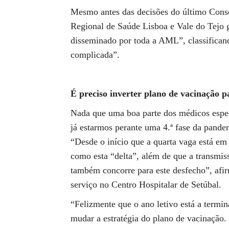
Mesmo antes das decisões do último Cons
Regional de Saúde Lisboa e Vale do Tejo g
disseminado por toda a AML”, classifican
complicada”.
É preciso inverter plano de vacinação p
Nada que uma boa parte dos médicos espec
já estarmos perante uma 4.ª fase da pande
“Desde o início que a quarta vaga está em
como esta “delta”, além de que a transmiss
também concorre para este desfecho”, afir
serviço no Centro Hospitalar de Setúbal.
“Felizmente que o ano letivo está a termin
mudar a estratégia do plano de vacinação