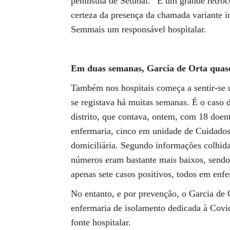
península de Setúbal. “É um grande retroce
certeza da presença da chamada variante i
Semmais um responsável hospitalar.
Em duas semanas, Garcia de Orta quase
Também nos hospitais começa a sentir-se 
se registava há muitas semanas. É o caso 
distrito, que contava, ontem, com 18 doen
enfermaria, cinco em unidade de Cuidados
domiciliária. Segundo informações colhida
números eram bastante mais baixos, sendo
apenas sete casos positivos, todos em enfe
No entanto, e por prevenção, o Garcia de 
enfermaria de isolamento dedicada à Covid
fonte hospitalar.