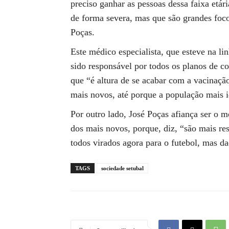
preciso ganhar as pessoas dessa faixa etá
de forma severa, mas que são grandes foco
Poças.
Este médico especialista, que esteve na l
sido responsável por todos os planos de c
que “é altura de se acabar com a vacinação
mais novos, até porque a população mais i
Por outro lado, José Poças afiança ser o
dos mais novos, porque, diz, “são mais re
todos virados agora para o futebol, mas da
TAGS
sociedade setubal