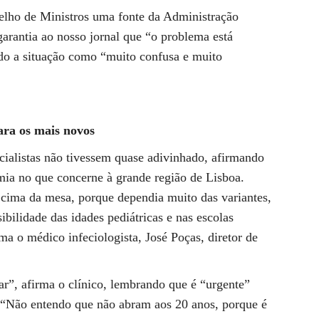
elho de Ministros uma fonte da Administração
arantia ao nosso jornal que “o problema está
do a situação como “muito confusa e muito
ara os mais novos
ialistas não tivessem quase adivinhado, afirmando
mia no que concerne à grande região de Lisboa.
 cima da mesa, porque dependia muito das variantes,
ibilidade das idades pediátricas e nas escolas
ma o médico infeciologista, José Poças, diretor de
ar”, afirma o clínico, lembrando que é “urgente”
. “Não entendo que não abram aos 20 anos, porque é