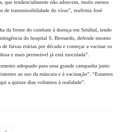
ria, que tendencialmente não adoecem, muito menos
s de transmissibilidade do vírus”, reafirma José
inha da frente do combate à doença em Setúbal, tendo
ontingência do hospital S. Bernardo, defende mesmo
 de faixas etárias por década e começar a vacinar os
dosa e mais permeável já está inoculada”.
 momento adequado para uma grande campanha junto
sistentes ao uso da máscara e à vacinação”. “Estamos
qui a quinze dias voltamos à realidade”.