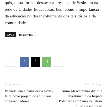
quis, desta forma, destacar a presença de Sesimbra na
rede de Cidades Educadoras, bem como a importância
da educação no desenvolvimento dos territórios e da
comunidade.
TAGS
local setubal
Artigo anterior
Próximo artigo
Palmela tem a partir desta sexta-
Nuno Mascarenhas diz que
feira novo projeto de apoio aos
investimento da Repsol
empreendedores
Polímeros em Sines vai atrair
riqueza e emprego