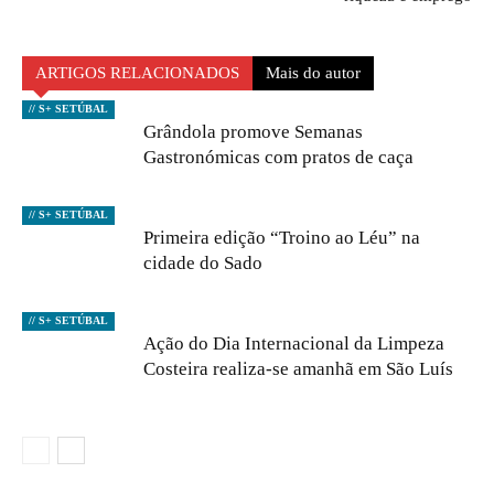
ARTIGOS RELACIONADOS
Mais do autor
// S+ SETÚBAL
Grândola promove Semanas
Gastronómicas com pratos de caça
// S+ SETÚBAL
Primeira edição “Troino ao Léu” na
cidade do Sado
// S+ SETÚBAL
Ação do Dia Internacional da Limpeza
Costeira realiza-se amanhã em São Luís