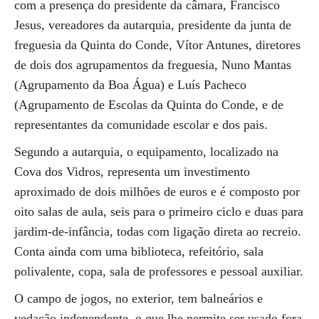
com a presença do presidente da câmara, Francisco
Jesus, vereadores da autarquia, presidente da junta de
freguesia da Quinta do Conde, Vítor Antunes, diretores
de dois dos agrupamentos da freguesia, Nuno Mantas
(Agrupamento da Boa Água) e Luís Pacheco
(Agrupamento de Escolas da Quinta do Conde, e de
representantes da comunidade escolar e dos pais.
Segundo a autarquia, o equipamento, localizado na
Cova dos Vidros, representa um investimento
aproximado de dois milhões de euros e é composto por
oito salas de aula, seis para o primeiro ciclo e duas para
jardim-de-infância, todas com ligação direta ao recreio.
Conta ainda com uma biblioteca, refeitório, sala
polivalente, copa, sala de professores e pessoal auxiliar.
O campo de jogos, no exterior, tem balneários e
vedação independente, o que lhe permite ser usado fora