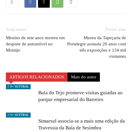
Artigo anterior
Próximo artigo
Menino de sete anos morreu em
Museu da Tapeçaria de
despiste de automóvel no
Portalegre assinala 20 anos com
Montijo
três exposições e 134 mil
visitantes
ARTIGOS RELACIONADOS
Mais do autor
// S+ SETÚBAL
Baía do Tejo promove visitas guiadas ao
parque empresarial do Barreiro
// S+ SETÚBAL
Simarsul associa-se a mais uma edição da
Travessia da Baía de Sesimbra