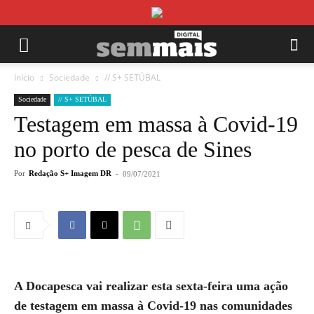
Início
Sociedade
// S+ SETÚBAL
Sociedade
// S+ SETÚBAL
Testagem em massa à Covid-19
no porto de pesca de Sines
Por
Redação S+ Imagem DR
-
09/07/2021
A Docapesca vai realizar esta sexta-feira uma ação
de testagem em massa à Covid-19 nas comunidades