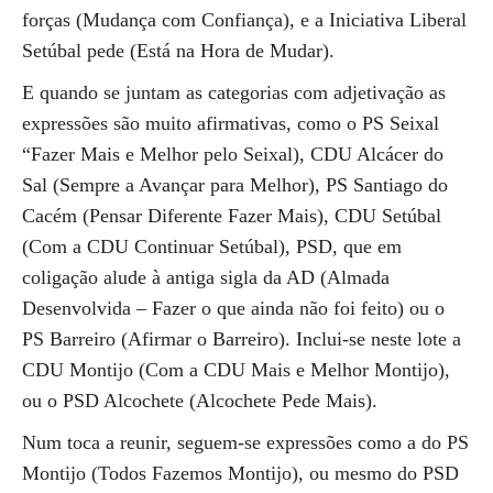
forças (Mudança com Confiança), e a Iniciativa Liberal
Setúbal pede (Está na Hora de Mudar).
E quando se juntam as categorias com adjetivação as
expressões são muito afirmativas, como o PS Seixal
“Fazer Mais e Melhor pelo Seixal), CDU Alcácer do
Sal (Sempre a Avançar para Melhor), PS Santiago do
Cacém (Pensar Diferente Fazer Mais), CDU Setúbal
(Com a CDU Continuar Setúbal), PSD, que em
coligação alude à antiga sigla da AD (Almada
Desenvolvida – Fazer o que ainda não foi feito) ou o
PS Barreiro (Afirmar o Barreiro). Inclui-se neste lote a
CDU Montijo (Com a CDU Mais e Melhor Montijo),
ou o PSD Alcochete (Alcochete Pede Mais).
Num toca a reunir, seguem-se expressões como a do PS
Montijo (Todos Fazemos Montijo), ou mesmo do PSD