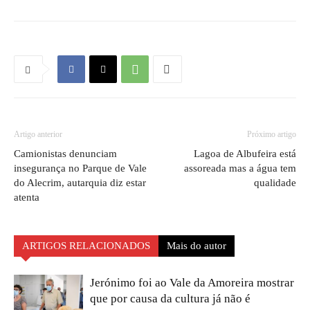
Artigo anterior
Próximo artigo
Camionistas denunciam
Lagoa de Albufeira está
insegurança no Parque de Vale
assoreada mas a água tem
do Alecrim, autarquia diz estar
qualidade
atenta
ARTIGOS RELACIONADOS
Mais do autor
Jerónimo foi ao Vale da Amoreira mostrar
que por causa da cultura já não é