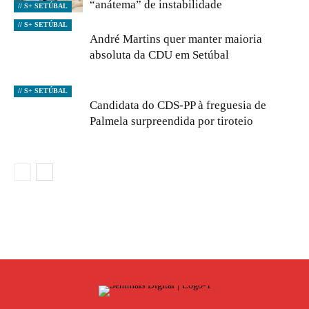
“anátema” de instabilidade
// S+ SETÚBAL
// S+ SETÚBAL
André Martins quer manter maioria
absoluta da CDU em Setúbal
// S+ SETÚBAL
Candidata do CDS-PP à freguesia de
Palmela surpreendida por tiroteio