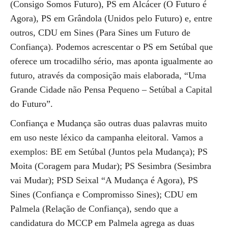
(Consigo Somos Futuro), PS em Alcácer (O Futuro é
Agora), PS em Grândola (Unidos pelo Futuro) e, entre
outros, CDU em Sines (Para Sines um Futuro de
Confiança). Podemos acrescentar o PS em Setúbal que
oferece um trocadilho sério, mas aponta igualmente ao
futuro, através da composição mais elaborada, “Uma
Grande Cidade não Pensa Pequeno – Setúbal a Capital
do Futuro”.
Confiança e Mudança são outras duas palavras muito
em uso neste léxico da campanha eleitoral. Vamos a
exemplos: BE em Setúbal (Juntos pela Mudança); PS
Moita (Coragem para Mudar); PS Sesimbra (Sesimbra
vai Mudar); PSD Seixal “A Mudança é Agora), PS
Sines (Confiança e Compromisso Sines); CDU em
Palmela (Relação de Confiança), sendo que a
candidatura do MCCP em Palmela agrega as duas