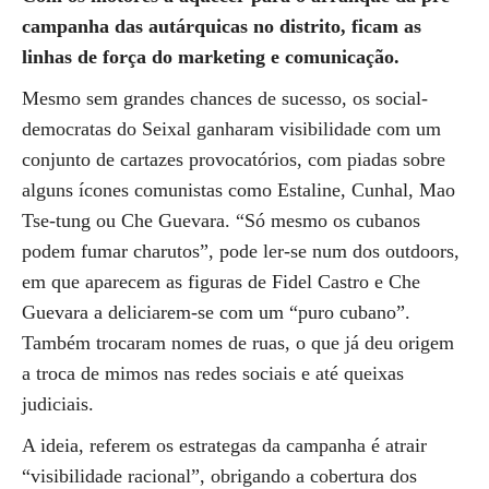
campanha das autárquicas no distrito, ficam as
linhas de força do marketing e comunicação.
Mesmo sem grandes chances de sucesso, os social-
democratas do Seixal ganharam visibilidade com um
conjunto de cartazes provocatórios, com piadas sobre
alguns ícones comunistas como Estaline, Cunhal, Mao
Tse-tung ou Che Guevara. “Só mesmo os cubanos
podem fumar charutos”, pode ler-se num dos outdoors,
em que aparecem as figuras de Fidel Castro e Che
Guevara a deliciarem-se com um “puro cubano”.
Também trocaram nomes de ruas, o que já deu origem
a troca de mimos nas redes sociais e até queixas
judiciais.
A ideia, referem os estrategas da campanha é atrair
“visibilidade racional”, obrigando a cobertura dos