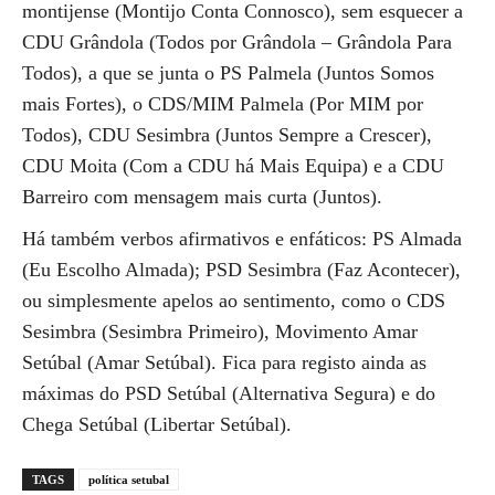
montijense (Montijo Conta Connosco), sem esquecer a
CDU Grândola (Todos por Grândola – Grândola Para
Todos), a que se junta o PS Palmela (Juntos Somos
mais Fortes), o CDS/MIM Palmela (Por MIM por
Todos), CDU Sesimbra (Juntos Sempre a Crescer),
CDU Moita (Com a CDU há Mais Equipa) e a CDU
Barreiro com mensagem mais curta (Juntos).
Há também verbos afirmativos e enfáticos: PS Almada
(Eu Escolho Almada); PSD Sesimbra (Faz Acontecer),
ou simplesmente apelos ao sentimento, como o CDS
Sesimbra (Sesimbra Primeiro), Movimento Amar
Setúbal (Amar Setúbal). Fica para registo ainda as
máximas do PSD Setúbal (Alternativa Segura) e do
Chega Setúbal (Libertar Setúbal).
TAGS
política setubal