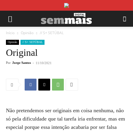
Início
Opinião
// S+ SETÚBAL
Opinião
// S+ SETÚBAL
Original
Por
Jorge Santos
-
11/10/2021
Não pretendemos ser originais em coisa nenhuma, não
só pela dificuldade que tal tarefa iria enfrentar, mas em
especial porque essa intenção acabaria por ser falsa