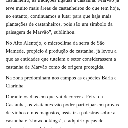
castanheiro, as tradições ligadas à castanha. Marvão já
teve muito mais áreas de castanheiros do que tem hoje,
no entanto, continuamos a lutar para que haja mais
plantações de castanheiros, pois são um símbolo da
paisagem de Marvão”, sublinhou.
No Alto Alentejo, o microclima da serra de São
Mamede, propício à produção de castanha, já levou a
que as entidades que tutelam o setor considerassem a
castanha de Marvão como de origem protegida.
Na zona predominam nos campos as espécies Bária e
Clarinha.
Durante os dias em que vai decorrer a Feira da
Castanha, os visitantes vão poder participar em provas
de vinhos e nos magustos, assistir a palestras sobre a
castanha e ‘showcookings’, e adquirir peças de