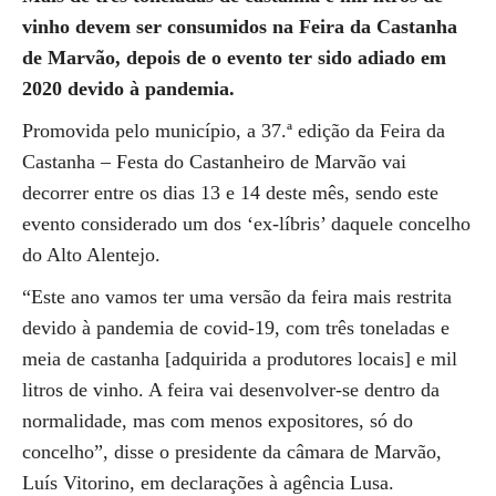
vinho devem ser consumidos na Feira da Castanha
de Marvão, depois de o evento ter sido adiado em
2020 devido à pandemia.
Promovida pelo município, a 37.ª edição da Feira da
Castanha – Festa do Castanheiro de Marvão vai
decorrer entre os dias 13 e 14 deste mês, sendo este
evento considerado um dos ‘ex-líbris’ daquele concelho
do Alto Alentejo.
“Este ano vamos ter uma versão da feira mais restrita
devido à pandemia de covid-19, com três toneladas e
meia de castanha [adquirida a produtores locais] e mil
litros de vinho. A feira vai desenvolver-se dentro da
normalidade, mas com menos expositores, só do
concelho”, disse o presidente da câmara de Marvão,
Luís Vitorino, em declarações à agência Lusa.