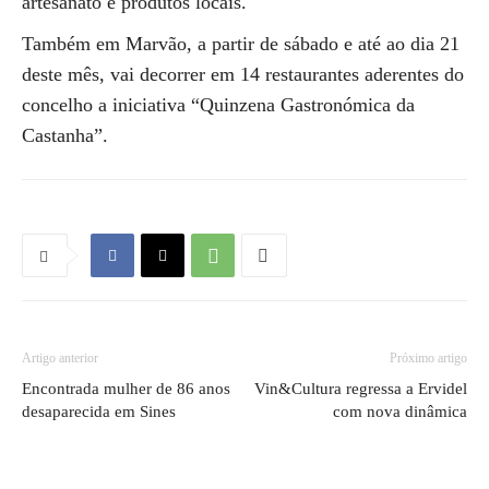
artesanato e produtos locais.
Também em Marvão, a partir de sábado e até ao dia 21
deste mês, vai decorrer em 14 restaurantes aderentes do
concelho a iniciativa “Quinzena Gastronómica da
Castanha”.
Artigo anterior
Próximo artigo
Encontrada mulher de 86 anos
Vin&Cultura regressa a Ervidel
desaparecida em Sines
com nova dinâmica