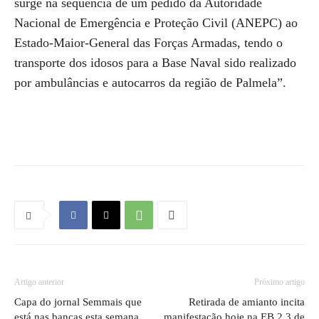
surge na sequência de um pedido da Autoridade
Nacional de Emergência e Proteção Civil (ANEPC) ao
Estado-Maior-General das Forças Armadas, tendo o
transporte dos idosos para a Base Naval sido realizado
por ambulâncias e autocarros da região de Palmela”.
Artigo anterior
Próximo artigo
Capa do jornal Semmais que
Retirada de amianto incita
está nas bancas esta semana
manifestação hoje na EB 2,3 de