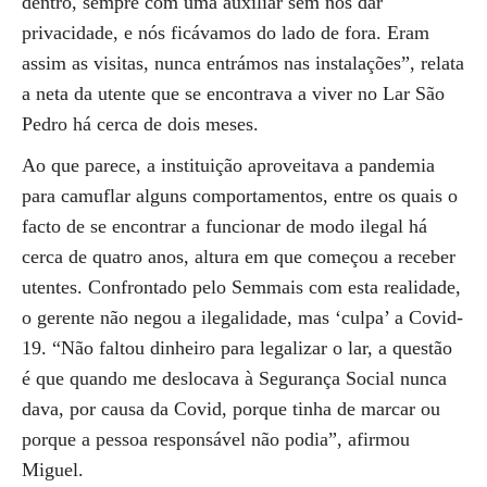
dentro, sempre com uma auxiliar sem nos dar
privacidade, e nós ficávamos do lado de fora. Eram
assim as visitas, nunca entrámos nas instalações”, relata
a neta da utente que se encontrava a viver no Lar São
Pedro há cerca de dois meses.
Ao que parece, a instituição aproveitava a pandemia
para camuflar alguns comportamentos, entre os quais o
facto de se encontrar a funcionar de modo ilegal há
cerca de quatro anos, altura em que começou a receber
utentes. Confrontado pelo Semmais com esta realidade,
o gerente não negou a ilegalidade, mas ‘culpa’ a Covid-
19. “Não faltou dinheiro para legalizar o lar, a questão
é que quando me deslocava à Segurança Social nunca
dava, por causa da Covid, porque tinha de marcar ou
porque a pessoa responsável não podia”, afirmou
Miguel.