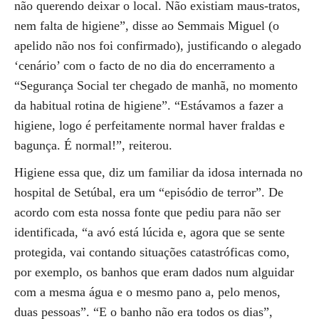
não querendo deixar o local. Não existiam maus-tratos,
nem falta de higiene”, disse ao Semmais Miguel (o
apelido não nos foi confirmado), justificando o alegado
‘cenário’ com o facto de no dia do encerramento a
“Segurança Social ter chegado de manhã, no momento
da habitual rotina de higiene”. “Estávamos a fazer a
higiene, logo é perfeitamente normal haver fraldas e
bagunça. É normal!”, reiterou.
Higiene essa que, diz um familiar da idosa internada no
hospital de Setúbal, era um “episódio de terror”. De
acordo com esta nossa fonte que pediu para não ser
identificada, “a avó está lúcida e, agora que se sente
protegida, vai contando situações catastróficas como,
por exemplo, os banhos que eram dados num alguidar
com a mesma água e o mesmo pano a, pelo menos,
duas pessoas”. “E o banho não era todos os dias”,