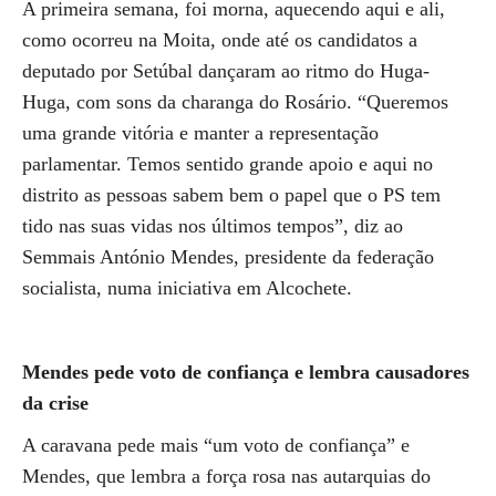
A primeira semana, foi morna, aquecendo aqui e ali,
como ocorreu na Moita, onde até os candidatos a
deputado por Setúbal dançaram ao ritmo do Huga-
Huga, com sons da charanga do Rosário. “Queremos
uma grande vitória e manter a representação
parlamentar. Temos sentido grande apoio e aqui no
distrito as pessoas sabem bem o papel que o PS tem
tido nas suas vidas nos últimos tempos”, diz ao
Semmais António Mendes, presidente da federação
socialista, numa iniciativa em Alcochete.
Mendes pede voto de confiança e lembra causadores
da crise
A caravana pede mais “um voto de confiança” e
Mendes, que lembra a força rosa nas autarquias do