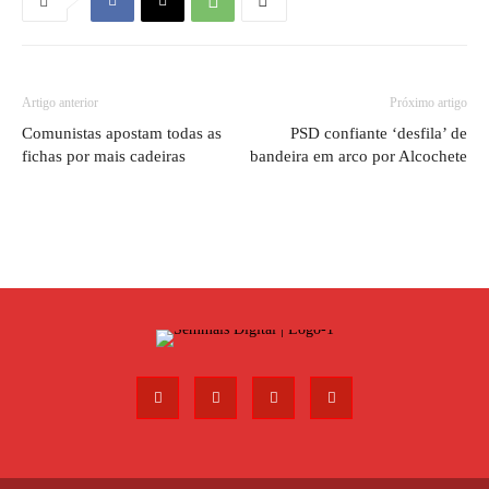
Artigo anterior
Próximo artigo
Comunistas apostam todas as
PSD confiante ‘desfila’ de
fichas por mais cadeiras
bandeira em arco por Alcochete