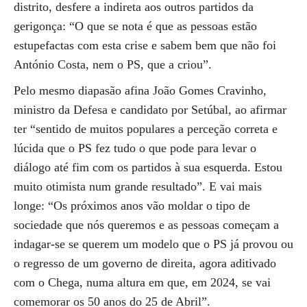
distrito, desfere a indireta aos outros partidos da
gerigonça: “O que se nota é que as pessoas estão
estupefactas com esta crise e sabem bem que não foi
António Costa, nem o PS, que a criou”.
Pelo mesmo diapasão afina João Gomes Cravinho,
ministro da Defesa e candidato por Setúbal, ao afirmar
ter “sentido de muitos populares a perceção correta e
lúcida que o PS fez tudo o que pode para levar o
diálogo até fim com os partidos à sua esquerda. Estou
muito otimista num grande resultado”. E vai mais
longe: “Os próximos anos vão moldar o tipo de
sociedade que nós queremos e as pessoas começam a
indagar-se se querem um modelo que o PS já provou ou
o regresso de um governo de direita, agora aditivado
com o Chega, numa altura em que, em 2024, se vai
comemorar os 50 anos do 25 de Abril”.