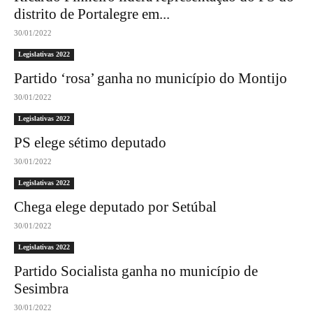
distrito de Portalegre em...
30/01/2022
Legislativas 2022
Partido ‘rosa’ ganha no município do Montijo
30/01/2022
Legislativas 2022
PS elege sétimo deputado
30/01/2022
Legislativas 2022
Chega elege deputado por Setúbal
30/01/2022
Legislativas 2022
Partido Socialista ganha no município de
Sesimbra
30/01/2022