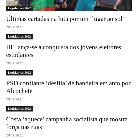
Legislativas 2022
Últimas cartadas na luta por um ‘lugar ao sol’
28/01/2022
Legislativas 2022
BE lança-se à conquista dos jovens eleitores
estudantes
28/01/2022
Legislativas 2022
PSD confiante ‘desfila’ de bandeira em arco por
Alcochete
28/01/2022
Legislativas 2022
Costa ‘aquece’ campanha socialista que mostra
força nas ruas
28/01/2022