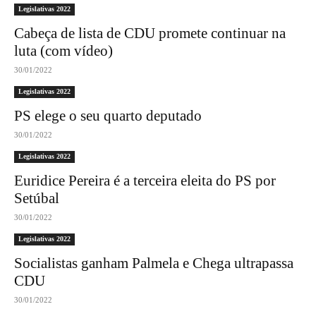
Legislativas 2022
Cabeça de lista de CDU promete continuar na
luta (com vídeo)
30/01/2022
Legislativas 2022
PS elege o seu quarto deputado
30/01/2022
Legislativas 2022
Euridice Pereira é a terceira eleita do PS por
Setúbal
30/01/2022
Legislativas 2022
Socialistas ganham Palmela e Chega ultrapassa
CDU
30/01/2022