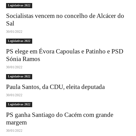
Legislativas 2022
Socialistas vencem no concelho de Alcácer do
Sal
30/01/2022
Legislativas 2022
PS elege em Évora Capoulas e Patinho e PSD
Sónia Ramos
30/01/2022
Legislativas 2022
Paula Santos, da CDU, eleita deputada
30/01/2022
Legislativas 2022
PS ganha Santiago do Cacém com grande
margem
30/01/2022