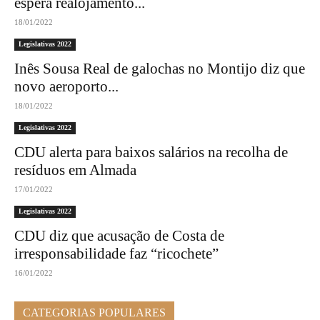
espera realojamento...
18/01/2022
Legislativas 2022
Inês Sousa Real de galochas no Montijo diz que
novo aeroporto...
18/01/2022
Legislativas 2022
CDU alerta para baixos salários na recolha de
resíduos em Almada
17/01/2022
Legislativas 2022
CDU diz que acusação de Costa de
irresponsabilidade faz “ricochete”
16/01/2022
CATEGORIAS POPULARES