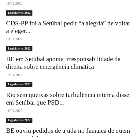
19/01/2022
Legislativas 2022
CDS-PP foi a Setúbal pedir “a alegria” de voltar
a eleger...
19/01/2022
Legislativas 2022
BE em Setúbal aponta irresponsabilidade da
direita sobre emergência climática
19/01/2022
Legislativas 2022
Rio sem queixas sobre turbulência interna disse
em Setúbal que PSD...
18/01/2022
Legislativas 2022
BE ouviu pedidos de ajuda no Jamaica de quem