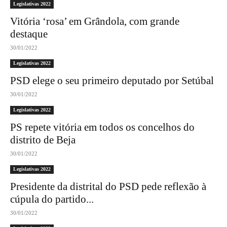
Legislativas 2022
Vitória ‘rosa’ em Grândola, com grande
destaque
30/01/2022
Legislativas 2022
PSD elege o seu primeiro deputado por Setúbal
30/01/2022
Legislativas 2022
PS repete vitória em todos os concelhos do
distrito de Beja
30/01/2022
Legislativas 2022
Presidente da distrital do PSD pede reflexão à
cúpula do partido...
30/01/2022