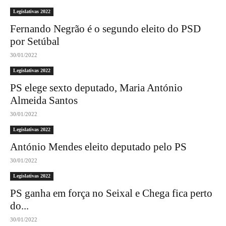
Legislativas 2022
Fernando Negrão é o segundo eleito do PSD
por Setúbal
30/01/2022
Legislativas 2022
PS elege sexto deputado, Maria António
Almeida Santos
30/01/2022
Legislativas 2022
António Mendes eleito deputado pelo PS
30/01/2022
Legislativas 2022
PS ganha em força no Seixal e Chega fica perto
do...
30/01/2022