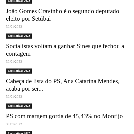
Legislativas 2022
João Gomes Cravinho é o segundo deputado
eleito por Setúbal
30/01/2022
Legislativas 2022
Socialistas voltam a ganhar Sines que fechou a
contagem
30/01/2022
Legislativas 2022
Cabeça de lista do PS, Ana Catarina Mendes,
acaba por ser...
30/01/2022
Legislativas 2022
PS com margem gorda de 45,43% no Montijo
30/01/2022
Legislativas 2022