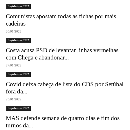
Legislativas 2022
Comunistas apostam todas as fichas por mais
cadeiras
28/01/2022
Legislativas 2022
Costa acusa PSD de levantar linhas vermelhas
com Chega e abandonar...
27/01/2022
Legislativas 2022
Covid deixa cabeça de lista do CDS por Setúbal
fora da...
23/01/2022
Legislativas 2022
MAS defende semana de quatro dias e fim dos
turnos da...