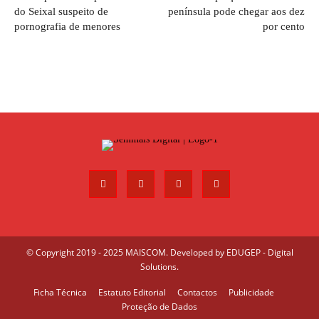
do Seixal suspeito de
península pode chegar aos dez
pornografia de menores
por cento
© Copyright 2019 - 2025 MAISCOM. Developed by
EDUGEP - Digital
Solutions
.
Ficha Técnica
Estatuto Editorial
Contactos
Publicidade
Proteção de Dados