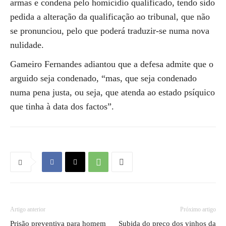
armas e condena pelo homicídio qualificado, tendo sido
pedida a alteração da qualificação ao tribunal, que não
se pronunciou, pelo que poderá traduzir-se numa nova
nulidade.
Gameiro Fernandes adiantou que a defesa admite que o
arguido seja condenado, “mas, que seja condenado
numa pena justa, ou seja, que atenda ao estado psíquico
que tinha à data dos factos”.
Artigo anterior
Próximo artigo
Prisão preventiva para homem
Subida do preço dos vinhos da