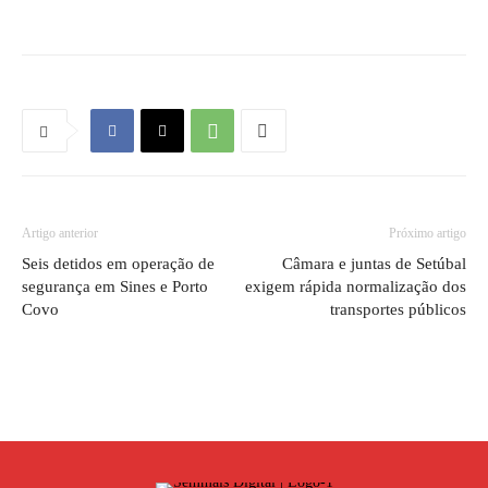
Artigo anterior
Próximo artigo
Seis detidos em operação de
Câmara e juntas de Setúbal
segurança em Sines e Porto
exigem rápida normalização dos
Covo
transportes públicos