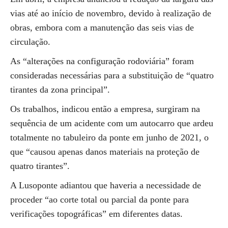
vias até ao início de novembro, devido à realização de
obras, embora com a manutenção das seis vias de
circulação.
As “alterações na configuração rodoviária” foram
consideradas necessárias para a substituição de “quatro
tirantes da zona principal”.
Os trabalhos, indicou então a empresa, surgiram na
sequência de um acidente com um autocarro que ardeu
totalmente no tabuleiro da ponte em junho de 2021, o
que “causou apenas danos materiais na proteção de
quatro tirantes”.
A Lusoponte adiantou que haveria a necessidade de
proceder “ao corte total ou parcial da ponte para
verificações topográficas” em diferentes datas.