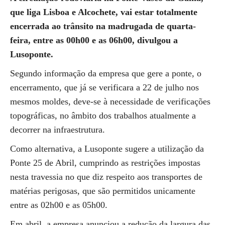
que liga Lisboa e Alcochete, vai estar totalmente
encerrada ao trânsito na madrugada de quarta-
feira, entre as 00h00 e as 06h00, divulgou a
Lusoponte.
Segundo informação da empresa que gere a ponte, o
encerramento, que já se verificara a 22 de julho nos
mesmos moldes, deve-se à necessidade de verificações
topográficas, no âmbito dos trabalhos atualmente a
decorrer na infraestrutura.
Como alternativa, a Lusoponte sugere a utilização da
Ponte 25 de Abril, cumprindo as restrições impostas
nesta travessia no que diz respeito aos transportes de
matérias perigosas, que são permitidos unicamente
entre as 02h00 e as 05h00.
Em abril, a empresa anunciou a redução da largura das