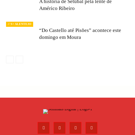
A história de Setúbal pela lente de
Américo Ribeiro
// S+ ALENTEJO
“Do Castello até Pisões” acontece este
domingo em Moura