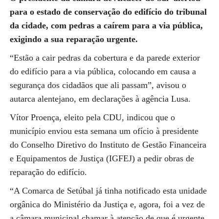
para o estado de conservação do edifício do tribunal
da cidade, com pedras a caírem para a via pública,
exigindo a sua reparação urgente.
“Estão a cair pedras da cobertura e da parede exterior
do edifício para a via pública, colocando em causa a
segurança dos cidadãos que ali passam”, avisou o
autarca alentejano, em declarações à agência Lusa.
Vítor Proença, eleito pela CDU, indicou que o
município enviou esta semana um ofício à presidente
do Conselho Diretivo do Instituto de Gestão Financeira
e Equipamentos de Justiça (IGFEJ) a pedir obras de
reparação do edifício.
“A Comarca de Setúbal já tinha notificado esta unidade
orgânica do Ministério da Justiça e, agora, foi a vez de
a câmara municipal chamar à atenção de que é urgente