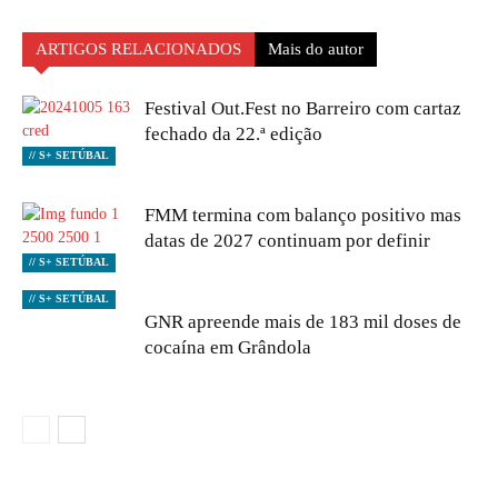
ARTIGOS RELACIONADOS
Mais do autor
Festival Out.Fest no Barreiro com cartaz
fechado da 22.ª edição
// S+ SETÚBAL
FMM termina com balanço positivo mas
datas de 2027 continuam por definir
// S+ SETÚBAL
// S+ SETÚBAL
GNR apreende mais de 183 mil doses de
cocaína em Grândola