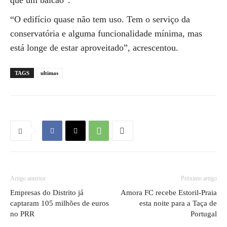
que um balcão”.
“O edifício quase não tem uso. Tem o serviço da
conservatória e alguma funcionalidade mínima, mas
está longe de estar aproveitado”, acrescentou.
TAGS
ultimas
Artigo anterior
Próximo artigo
Empresas do Distrito já
Amora FC recebe Estoril-Praia
captaram 105 milhões de euros
esta noite para a Taça de
no PRR
Portugal