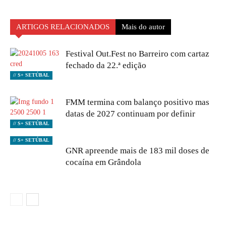
ARTIGOS RELACIONADOS
Mais do autor
Festival Out.Fest no Barreiro com cartaz
fechado da 22.ª edição
// S+ SETÚBAL
FMM termina com balanço positivo mas
datas de 2027 continuam por definir
// S+ SETÚBAL
// S+ SETÚBAL
GNR apreende mais de 183 mil doses de
cocaína em Grândola