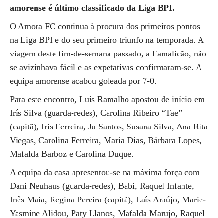
amorense é último classificado da Liga BPI.
O Amora FC continua à procura dos primeiros pontos
na Liga BPI e do seu primeiro triunfo na temporada. A
viagem deste fim-de-semana passado, a Famalicão, não
se avizinhava fácil e as expetativas confirmaram-se. A
equipa amorense acabou goleada por 7-0.
Para este encontro, Luís Ramalho apostou de início em
Irís Silva (guarda-redes), Carolina Ribeiro “Tae”
(capitã), Iris Ferreira, Ju Santos, Susana Silva, Ana Rita
Viegas, Carolina Ferreira, Maria Dias, Bárbara Lopes,
Mafalda Barboz e Carolina Duque.
A equipa da casa apresentou-se na máxima força com
Dani Neuhaus (guarda-redes), Babi, Raquel Infante,
Inês Maia, Regina Pereira (capitã), Laís Araújo, Marie-
Yasmine Alidou, Paty Llanos, Mafalda Marujo, Raquel