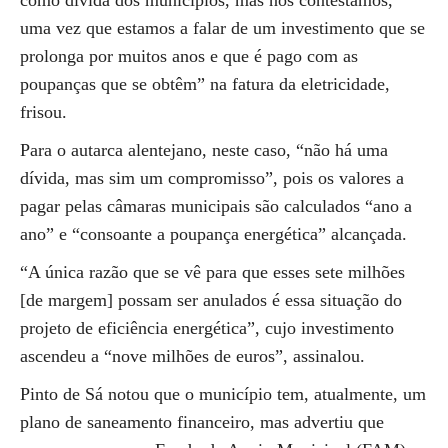
como dívida dos municípios, mas nós contestamos,
uma vez que estamos a falar de um investimento que se
prolonga por muitos anos e que é pago com as
poupanças que se obtêm” na fatura da eletricidade,
frisou.
Para o autarca alentejano, neste caso, “não há uma
dívida, mas sim um compromisso”, pois os valores a
pagar pelas câmaras municipais são calculados “ano a
ano” e “consoante a poupança energética” alcançada.
“A única razão que se vê para que esses sete milhões
[de margem] possam ser anulados é essa situação do
projeto de eficiência energética”, cujo investimento
ascendeu a “nove milhões de euros”, assinalou.
Pinto de Sá notou que o município tem, atualmente, um
plano de saneamento financeiro, mas advertiu que