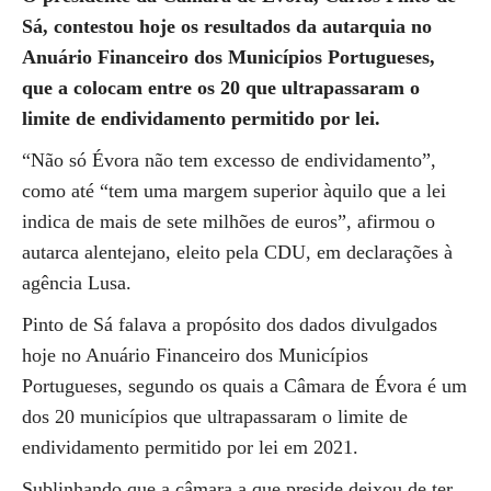
Sá, contestou hoje os resultados da autarquia no
Anuário Financeiro dos Municípios Portugueses,
que a colocam entre os 20 que ultrapassaram o
limite de endividamento permitido por lei.
“Não só Évora não tem excesso de endividamento”,
como até “tem uma margem superior àquilo que a lei
indica de mais de sete milhões de euros”, afirmou o
autarca alentejano, eleito pela CDU, em declarações à
agência Lusa.
Pinto de Sá falava a propósito dos dados divulgados
hoje no Anuário Financeiro dos Municípios
Portugueses, segundo os quais a Câmara de Évora é um
dos 20 municípios que ultrapassaram o limite de
endividamento permitido por lei em 2021.
Sublinhando que a câmara a que preside deixou de ter