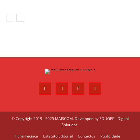
© Copyright 2019 - 2025 MAISCOM. Developed by
EDUGEP - Digital
Solutions
.
Ficha Técnica
Estatuto Editorial
Contactos
Publicidade