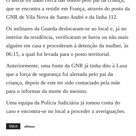
O alerta foi dado cerca das 06h00 pelo pai da criança,
que se encontra a residir em França, através do posto da
GNR de Vila Nova de Santo André e da linha 112.
Os militares da Guarda deslocaram-se ao local e, já no
interior da residência, verificaram se havia ou não mais
alguém em casa e procederam à detenção da mulher, às
06:15, a qual foi levada para o posto territorial.
Anteriormente, uma fonte da GNR já tinha dito à Lusa
que a força de segurança foi alertada pelo pai da
criança, depois de este ter sido contactado pela mãe
para o informar da morte do menino.
Uma equipa da Polícia Judiciária já tomou conta do
caso e encontra-se no local a proceder a averiguações.
TAGS
ultimas