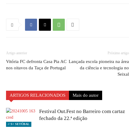
Artigo anterior
Próximo artigo
Vitória FC defronta Casa Pia AC
Lançada escola pioneira na área
nos oitavos da Taça de Portugal
da ciência e tecnologia no
Seixal
ARTIGOS RELACIONADOS
Mais do autor
Festival Out.Fest no Barreiro com cartaz
fechado da 22.ª edição
// S+ SETÚBAL