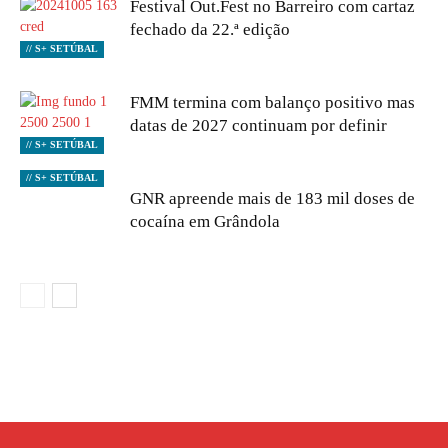
Festival Out.Fest no Barreiro com cartaz
fechado da 22.ª edição
// S+ SETÚBAL
FMM termina com balanço positivo mas
datas de 2027 continuam por definir
// S+ SETÚBAL
// S+ SETÚBAL
GNR apreende mais de 183 mil doses de
cocaína em Grândola