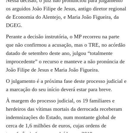
Nessa decisão, o juiz não pronunciou para julgamento
os arguidos João Filipe de Jesus, antigo diretor regional
de Economia do Alentejo, e Maria João Figueira, da
DGEG.
Perante a decisão instrutória, o MP recorreu na parte
que não confirmou a acusação, mas o TRE, no acórdão
datado de setembro deste ano, julgou “totalmente
improcedente” o recurso e manteve a não pronúncia de
João Filipe de Jesus e Maria João Figueira.
O julgamento é a próxima fase deste processo judicial e
a marcação do seu início deverá estar para breve.
À margem do processo judicial, os 19 familiares e
herdeiros das vítimas mortais da derrocada receberam
indemnizações do Estado, num montante global de
cerca de 1,6 milhões de euros, cujas ordens de