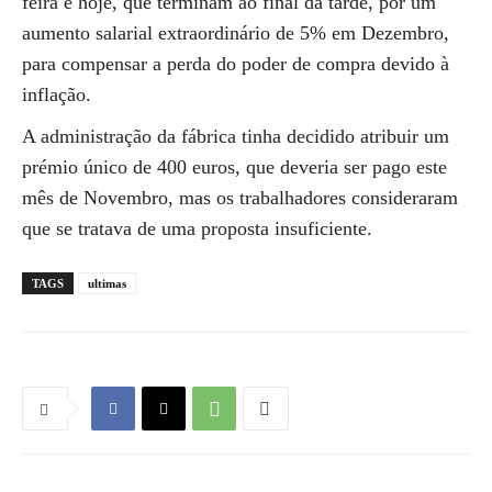
feira e hoje, que terminam ao final da tarde, por um
aumento salarial extraordinário de 5% em Dezembro,
para compensar a perda do poder de compra devido à
inflação.
A administração da fábrica tinha decidido atribuir um
prémio único de 400 euros, que deveria ser pago este
mês de Novembro, mas os trabalhadores consideraram
que se tratava de uma proposta insuficiente.
TAGS
ultimas