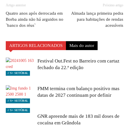
Artigo anterior
Próximo artigo
Quatro anos após derrocada em
Almada lança primeira pedra
Borba ainda não há arguidos no
para habitações de rendas
`banco dos réus`
acessíveis
ARTIGOS RELACIONADOS
Mais do autor
Festival Out.Fest no Barreiro com cartaz
fechado da 22.ª edição
// S+ SETÚBAL
FMM termina com balanço positivo mas
datas de 2027 continuam por definir
// S+ SETÚBAL
// S+ SETÚBAL
GNR apreende mais de 183 mil doses de
cocaína em Grândola