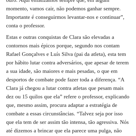
ouro. Aqui enfatizamos sempre que, em algum
momento, vamos cair, não podemos ganhar sempre.
Importante é conseguirmos levantar-nos e continuar”,
conta o professor.
Estas e outras conquistas de Clara são elevadas a
contornos mais épicos porque, segundo nos contam
Rafael Gonçalves e Luís Silva (pai da atleta), esta tem
por hábito lutar contra adversários, que apesar de terem
a sua idade, são maiores e mais pesadas, o que em
desportos de combate pode fazer toda a diferença. “A
Clara já chegou a lutar contra atletas que pesam mais
dez ou 15 quilos que ela” refere o professor, explicando
que, mesmo assim, procura adaptar a estratégia de
combate a essas circunstâncias. “Talvez seja por isso
que ela tem de ser assim tão intensa, tão agressiva. Nós
até dizemos a brincar que ela parece uma pulga, não