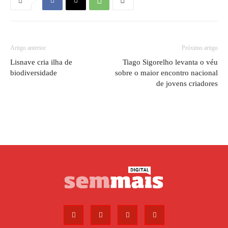
Artigo anterior
Próximo artigo
Lisnave cria ilha de
Tiago Sigorelho levanta o véu
biodiversidade
sobre o maior encontro nacional
de jovens criadores