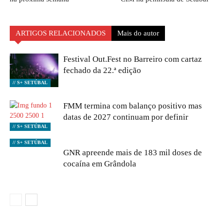
ARTIGOS RELACIONADOS
Mais do autor
Festival Out.Fest no Barreiro com cartaz
fechado da 22.ª edição
// S+ SETÚBAL
FMM termina com balanço positivo mas
datas de 2027 continuam por definir
// S+ SETÚBAL
// S+ SETÚBAL
GNR apreende mais de 183 mil doses de
cocaína em Grândola