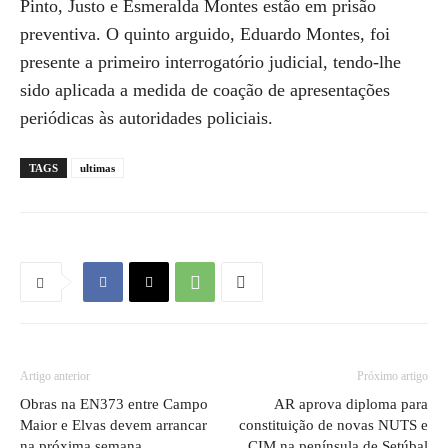
Pinto, Justo e Esmeralda Montes estão em prisão
preventiva. O quinto arguido, Eduardo Montes, foi
presente a primeiro interrogatório judicial, tendo-lhe
sido aplicada a medida de coação de apresentações
periódicas às autoridades policiais.
TAGS
ultimas
Artigo anterior
Próximo artigo
Obras na EN373 entre Campo
AR aprova diploma para
Maior e Elvas devem arrancar
constituição de novas NUTS e
na próxima semana
CIM na península de Setúbal