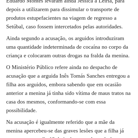
Eduardo Montes levaram ainda Jéssica a Leiria, para
depois a utilizarem para dissimular o transporte de
produtos estupefacientes na viagem de regresso a
Setúbal, caso fossem intercetados pelas autoridades.
Ainda segundo a acusação, os arguidos introduziram
uma quantidade indeterminada de cocaína no corpo da
criança e colocaram outras drogas na fralda da menina.
O Ministério Público refere ainda no despacho de
acusação que a arguida Inês Tomás Sanches entregou a
filha aos arguidos, embora sabendo que em ocasião
anterior a menina já tinha sido vítima de maus tratos na
casa dos mesmos, conformando-se com essa
possibilidade.
Na acusação é igualmente referido que a mãe da
menina apercebeu-se das graves lesões que a filha já