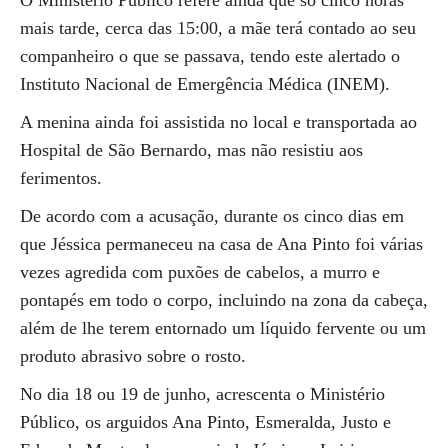
O Ministério Público refere ainda que só cinco horas
mais tarde, cerca das 15:00, a mãe terá contado ao seu
companheiro o que se passava, tendo este alertado o
Instituto Nacional de Emergência Médica (INEM).
A menina ainda foi assistida no local e transportada ao
Hospital de São Bernardo, mas não resistiu aos
ferimentos.
De acordo com a acusação, durante os cinco dias em
que Jéssica permaneceu na casa de Ana Pinto foi várias
vezes agredida com puxões de cabelos, a murro e
pontapés em todo o corpo, incluindo na zona da cabeça,
além de lhe terem entornado um líquido fervente ou um
produto abrasivo sobre o rosto.
No dia 18 ou 19 de junho, acrescenta o Ministério
Público, os arguidos Ana Pinto, Esmeralda, Justo e