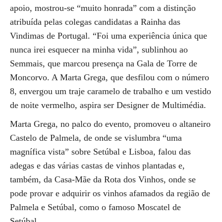
apoio, mostrou-se “muito honrada” com a distinção
atribuída pelas colegas candidatas a Rainha das
Vindimas de Portugal. “Foi uma experiência única que
nunca irei esquecer na minha vida”, sublinhou ao
Semmais, que marcou presença na Gala de Torre de
Moncorvo. A Marta Grega, que desfilou com o número
8, envergou um traje caramelo de trabalho e um vestido
de noite vermelho, aspira ser Designer de Multimédia.
Marta Grega, no palco do evento, promoveu o altaneiro
Castelo de Palmela, de onde se vislumbra “uma
magnífica vista” sobre Setúbal e Lisboa, falou das
adegas e das várias castas de vinhos plantadas e,
também, da Casa-Mãe da Rota dos Vinhos, onde se
pode provar e adquirir os vinhos afamados da região de
Palmela e Setúbal, como o famoso Moscatel de
Setúbal.