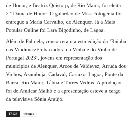
de Honor, e Beatriz Quistorp, de Rio Maior, foi eleita
2.ª Dama de Honor. O galardão de Miss Fotogenia foi
entregue a Maria Carvalho, de Alenquer. Já a Mais
Popular Online foi Lara Bigodinho, de Lagoa.
Além de Palmela, concorreram a esta edição da ‘Rainha
das Vindimas/Embaixadora da Vinha e do Vinho de
Portugal 2023’, jovens em representação dos
municípios de Alenquer, Arcos de Valdevez, Arruda dos
Vinhos, Azambuja, Cadaval, Cartaxo, Lagoa, Ponte da
Barca, Rio Maior, Tábua e Torres Vedras. A produção
foi de Amilcar Malhó e a apresentação esteve a cargo
da televisiva Sónia Araújo.
TAGS
ultimas