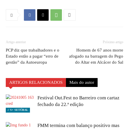
Artigo anterior
Próximo artigo
PCP diz que trabalhadores e o
Homem de 67 anos morre
Estado estão a pagar “erro de
afogado na barragem do Pego
gestão” da Autoeuropa
do Altar em Alcácer do Sal
ARTIGOS RELACIONADOS
Mais do autor
Festival Out.Fest no Barreiro com cartaz
fechado da 22.ª edição
// S+ SETÚBAL
FMM termina com balanço positivo mas