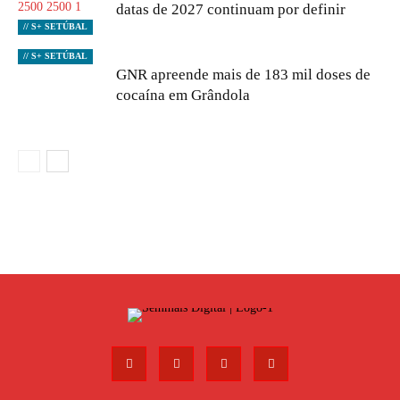
datas de 2027 continuam por definir
// S+ SETÚBAL
// S+ SETÚBAL
GNR apreende mais de 183 mil doses de
cocaína em Grândola