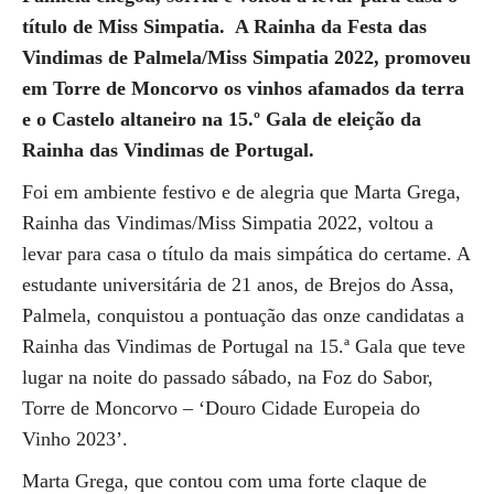
título de Miss Simpatia. A Rainha da Festa das
Vindimas de Palmela/Miss Simpatia 2022, promoveu
em Torre de Moncorvo os vinhos afamados da terra
e o Castelo altaneiro na 15.º Gala de eleição da
Rainha das Vindimas de Portugal.
Foi em ambiente festivo e de alegria que Marta Grega,
Rainha das Vindimas/Miss Simpatia 2022, voltou a
levar para casa o título da mais simpática do certame. A
estudante universitária de 21 anos, de Brejos do Assa,
Palmela, conquistou a pontuação das onze candidatas a
Rainha das Vindimas de Portugal na 15.ª Gala que teve
lugar na noite do passado sábado, na Foz do Sabor,
Torre de Moncorvo – ‘Douro Cidade Europeia do
Vinho 2023’.
Marta Grega, que contou com uma forte claque de