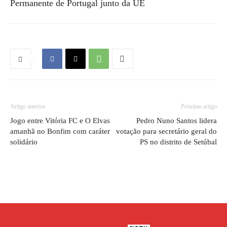
Permanente de Portugal junto da UE
Artigo anterior
Próximo artigo
Jogo entre Vitória FC e O Elvas
Pedro Nuno Santos lidera
amanhã no Bonfim com caráter
votação para secretário geral do
solidário
PS no distrito de Setúbal