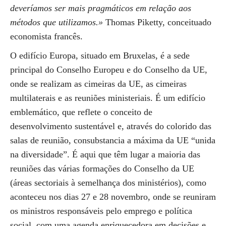
deveríamos ser mais pragmáticos em relação aos
métodos que utilizamos.»
Thomas Piketty, conceituado
economista francês.
O edifício Europa, situado em Bruxelas, é a sede
principal do Conselho Europeu e do Conselho da UE,
onde se realizam as cimeiras da UE, as cimeiras
multilaterais e as reuniões ministeriais. É um edifício
emblemático, que reflete o conceito de
desenvolvimento sustentável e, através do colorido das
salas de reunião, consubstancia a máxima da UE “unida
na diversidade”. É aqui que têm lugar a maioria das
reuniões das várias formações do Conselho da UE
(áreas sectoriais à semelhança dos ministérios), como
aconteceu nos dias 27 e 28 novembro, onde se reuniram
os ministros responsáveis pelo emprego e política
social, com uma agenda enriquecedora em decisões e