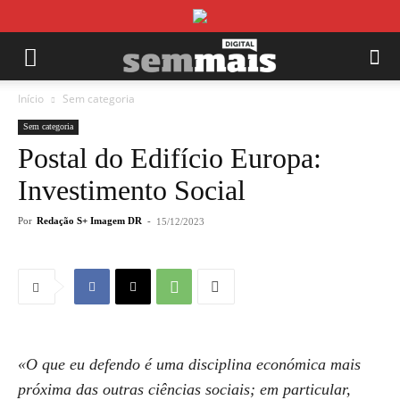
Início
Sem categoria
Sem categoria
Postal do Edifício Europa:
Investimento Social
Por
Redação S+ Imagem DR
-
15/12/2023
«O que eu defendo é uma disciplina económica mais
próxima das outras ciências sociais; em particular,