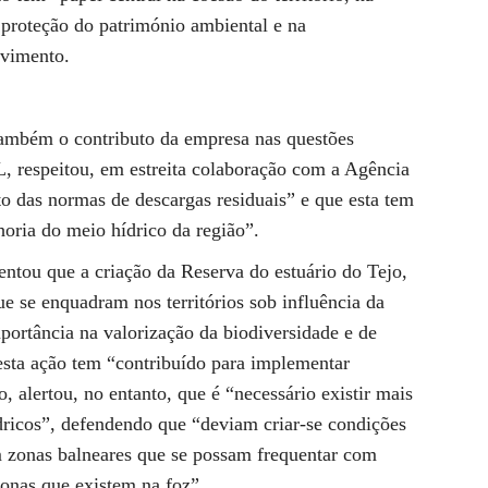
a proteção do património ambiental e na
vimento.
também o contributo da empresa nas questões
 respeitou, em estreita colaboração com a Agência
 das normas de descargas residuais” e que esta tem
horia do meio hídrico da região”.
entou que a criação da Reserva do estuário do Tejo,
e se enquadram nos territórios sob influência da
tância na valorização da biodiversidade e de
esta ação tem “contribuído para implementar
, alertou, no entanto, que é “necessário existir mais
dricos”, defendendo que “deviam criar-se condições
em zonas balneares que se possam frequentar com
onas que existem na foz”.