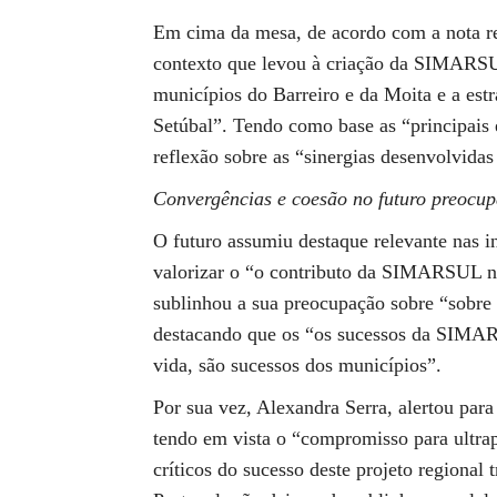
Em cima da mesa, de acordo com a nota re
contexto que levou à criação da SIMARSUL
municípios do Barreiro e da Moita e a est
Setúbal”. Tendo como base as “principais
reflexão sobre as “sinergias desenvolvidas 
Convergências e coesão no futuro preocu
O futuro assumiu destaque relevante nas i
valorizar o “o contributo da SIMARSUL na
sublinhou a sua preocupação sobre “sobre s
destacando que os “os sucessos da SIMAR
vida, são sucessos dos municípios”.
Por sua vez, Alexandra Serra, alertou para
tendo em vista o “compromisso para ultrap
críticos do sucesso deste projeto regiona