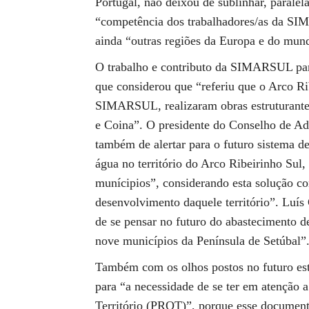
Portugal, não deixou de sublinhar, paralel
“competência dos trabalhadores/as da SIM
ainda “outras regiões da Europa e do mun
O trabalho e contributo da SIMARSUL para
que considerou que “referiu que o Arco Ri
SIMARSUL, realizaram obras estruturantes
e Coina”. O presidente do Conselho de Ad
também de alertar para o futuro sistema d
água no território do Arco Ribeirinho Sul,
munícipios”, considerando esta solução c
desenvolvimento daquele território”. Luís
de se pensar no futuro do abastecimento 
nove municípios da Península de Setúbal”
Também com os olhos postos no futuro est
para “a necessidade de se ter em atenção
Território (PROT)”, porque esse documento