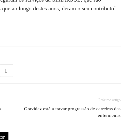
s que ao longo destes anos, deram o seu contributo”.
Próximo artigo
m
Gravidez está a travar progressão de carreiras das
enfermeiras
tor