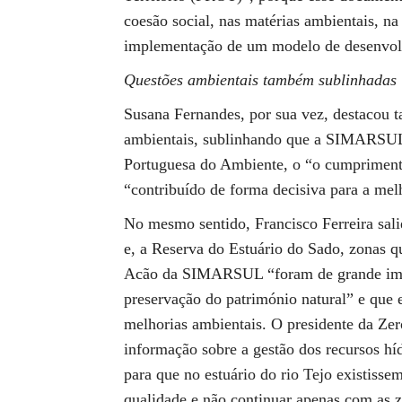
coesão social, nas matérias ambientais, n
implementação de um modelo de desenvol
Questões ambientais também sublinhadas
Susana Fernandes, por sua vez, destacou 
ambientais, sublinhando que a SIMARSUL,
Portuguesa do Ambiente, o “o cumprimento
“contribuído de forma decisiva para a mel
No mesmo sentido, Francisco Ferreira sali
e, a Reserva do Estuário do Sado, zonas qu
Acão da SIMARSUL “foram de grande impor
preservação do património natural” e que 
melhorias ambientais. O presidente da Zero
informação sobre a gestão dos recursos hí
para que no estuário do rio Tejo existiss
qualidade e não continuar apenas com as z