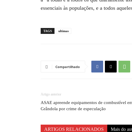
essenciais às populações, e a todos aquele
TAGS
ultimas
Compartilhado
Artigo anterior
ASAE apreende equipamentos de combustível e
Grândola por crime de especulação
ARTIGOS RELACIONADOS
Mais do au