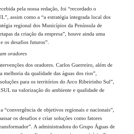
cebida pela nossa redação, foi “recordado o
”, assim como a “a estratégia integrada local dos
ratégia regional dos Municípios da Península de
 etapas da criação da empresa”, houve ainda uma
e os desafios futuros”.
pam oradores
ntervenções dos oradores. Carlos Guerreiro, além de
 melhoria da qualidade das águas dos rios”,
oluções para os territórios do Arco Ribeirinho Sul”,
SUL na valorização do ambiente e qualidade de
 a “convergência de objetivos regionais e nacionais”,
assar os desafios e criar soluções como fatores
l transformador”. A administradora do Grupo Águas de