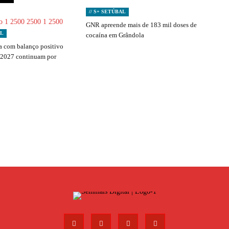
// S+ SETÚBAL
GNR apreende mais de 183 mil doses de
AL
cocaína em Grândola
 com balanço positivo
 2027 continuam por