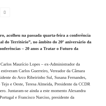
ro, acolheu na passada quarta-feira a conferência
l do Território”, no âmbito do 20º aniversário da
nferências – 20 anos a Tratar o Futuro da
r Carlos Maurício Lopes – ex-Administrador da
stiveram Carlos Guerreiro, Vereador da Câmara
sidente do Arco Ribeirinho Sul, Susana Fernandes,
o Tejo e Oeste, Teresa Almeida, Presidente da CCDR
Zero. Juntaram-se ainda a este momento Alexandra
ortugal e Francisco Narciso, presidente da