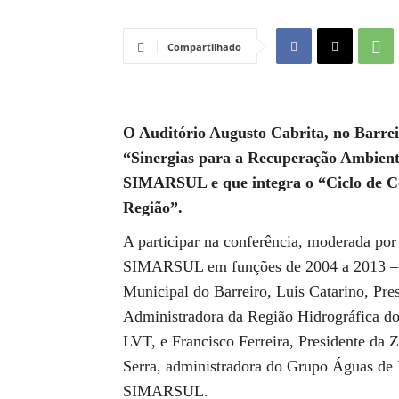
Compartilhado
O Auditório Augusto Cabrita, no Barrei
“Sinergias para a Recuperação Ambienta
SIMARSUL e que integra o “Ciclo de Co
Região”.
A participar na conferência, moderada po
SIMARSUL em funções de 2004 a 2013 – e
Municipal do Barreiro, Luis Catarino, Pre
Administradora da Região Hidrográfica d
LVT, e Francisco Ferreira, Presidente da 
Serra, administradora do Grupo Águas de P
SIMARSUL.