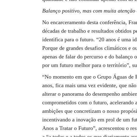
Balanço positivo, mas com muita atenção 
No encarceramento desta conferência, Fra
décadas de trabalho e resultados obtidos
identifica para o futuro. “20 anos é uma i
Porque de grandes desafios climáticos e o
apenas de falar do percurso e do balanço
por um futuro melhor para o território”,
“No momento em que o Grupo Águas de Po
anos, fica mais uma vez evidente, que não
alterar o panorama do desempenho ambien
comprometidos com o futuro, acelerando a
ambições que concretizam o nosso propósit
incentivando a inovação em prol de um fut
Anos a Tratar o Futuro”, acrescentou o re
a “a todas e a todos os que diariamente 