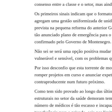
consenso entre a classe e o setor, mas aind
Os primeiros sinais indicam que o formato
agregam uma gestão uniformizada de unida
prevista na pequena reforma do anterior G
tão anunciado plano de emergência para o
confirmado pelo Governo de Montenegro.
Não sei se será uma opção positiva mudar
vulnerável e sensível, com os problemas 
Por isso desconfio que esta torrente de mo
romper projetos em curso e anunciar expet
contraproducente num futuro próximo.
Como tem sido provado ao longo das última
estruturais no setor da saúde demoram tem
número de médicos é tão escasso e incapaz