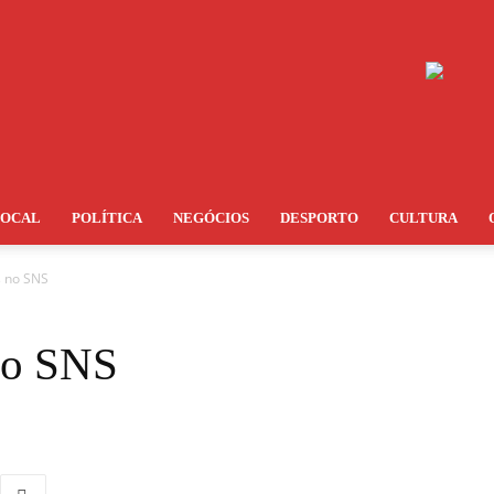
LOCAL
POLÍTICA
NEGÓCIOS
DESPORTO
CULTURA
s no SNS
no SNS