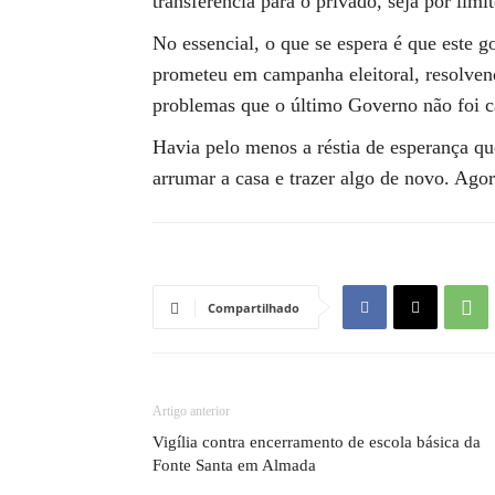
transferência para o privado, seja por limi
No essencial, o que se espera é que este g
prometeu em campanha eleitoral, resolven
problemas que o último Governo não foi c
Havia pelo menos a réstia de esperança q
arrumar a casa e trazer algo de novo. Agor
Compartilhado
Artigo anterior
Vigília contra encerramento de escola básica da
Fonte Santa em Almada