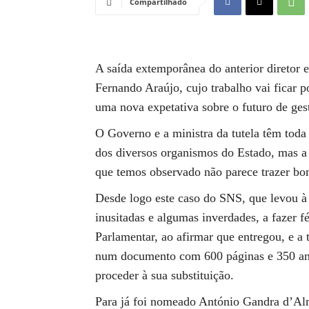
Compartilhado
A saída extemporânea do anterior diretor
Fernando Araújo, cujo trabalho vai ficar p
uma nova expetativa sobre o futuro de ges
O Governo e a ministra da tutela têm toda
dos diversos organismos do Estado, mas a
que temos observado não parece trazer bo
Desde logo este caso do SNS, que levou à
inusitadas e algumas inverdades, a fazer f
Parlamentar, ao afirmar que entregou, e a 
num documento com 600 páginas e 350 anex
proceder à sua substituição.
Para já foi nomeado António Gandra d’Alm