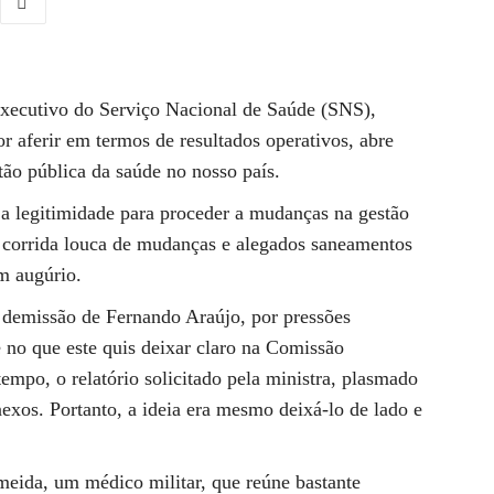
 executivo do Serviço Nacional de Saúde (SNS),
or aferir em termos de resultados operativos, abre
tão pública da saúde no nosso país.
 a legitimidade para proceder a mudanças na gestão
 corrida louca de mudanças e alegados saneamentos
m augúrio.
 demissão de Fernando Araújo, por pressões
é no que este quis deixar claro na Comissão
tempo, o relatório solicitado pela ministra, plasmado
os. Portanto, a ideia era mesmo deixá-lo de lado e
eida, um médico militar, que reúne bastante