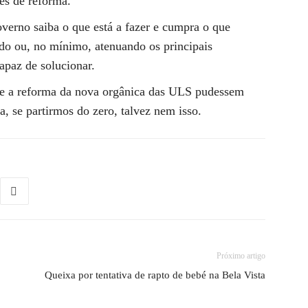
tes de reforma.
overno saiba o que está a fazer e cumpra o que
do ou, no mínimo, atenuando os principais
apaz de solucionar.
ue a reforma da nova orgânica das ULS pudessem
a, se partirmos do zero, talvez nem isso.
Próximo artigo
Queixa por tentativa de rapto de bebé na Bela Vista