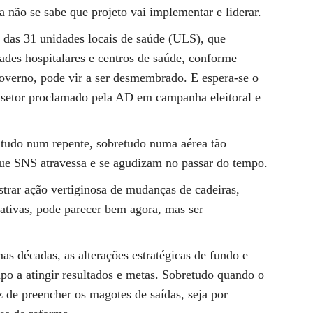
a não se sabe que projeto vai implementar e liderar.
 das 31 unidades locais de saúde (ULS), que
des hospitalares e centros de saúde, conforme
overno, pode vir a ser desmembrado. E espera-se o
 setor proclamado pela AD em campanha eleitoral e
 tudo num repente, sobretudo numa aérea tão
que SNS atravessa e se agudizam no passar do tempo.
strar ação vertiginosa de mudanças de cadeiras,
ativas, pode parecer bem agora, mas ser
s décadas, as alterações estratégicas de fundo e
po a atingir resultados e metas. Sobretudo quando o
 de preencher os magotes de saídas, seja por