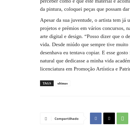
perceber como é que este material é acolh
da pintura, coloquei peças que possam dar
Apesar da sua juventude, o artista tem já
projetos e prémios em vários concursos, na
arte digital e design. “Posso dizer que o 
vida. Desde miúdo que sempre tive muito 
desenhava eu tentava copiar. E esse gosto
natural que dedicasse a minha vida académ
licenciatura em Promoção Artística e Patr
TAGS
ultimas
Compartilhado