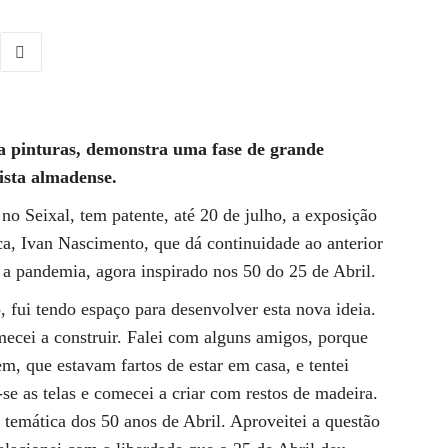
a pinturas, demonstra uma fase de grande
tista almadense.
no Seixal, tem patente, até 20 de julho, a exposição
ica, Ivan Nascimento, que dá continuidade ao anterior
 a pandemia, agora inspirado nos 50 do 25 de Abril.
 fui tendo espaço para desenvolver esta nova ideia.
mecei a construir. Falei com alguns amigos, porque
m, que estavam fartos de estar em casa, e tentei
-se as telas e comecei a criar com restos de madeira.
 temática dos 50 anos de Abril. Aproveitei a questão