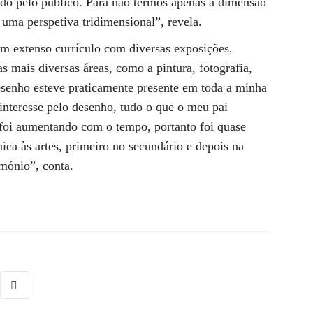
ido pelo público. Para não termos apenas a dimensão
 uma perspetiva tridimensional”, revela.
 um extenso currículo com diversas exposições,
s mais diversas áreas, como a pintura, fotografia,
desenho esteve praticamente presente em toda a minha
interesse pelo desenho, tudo o que o meu pai
 foi aumentando com o tempo, portanto foi quase
ica às artes, primeiro no secundário e depois na
imónio”, conta.