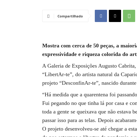
Compartilhado
Mostra com cerca de 50 peças, a maiori
expressividade e riqueza colorida do ar
A Galeria de Exposições Augusto Cabrita, 
“LibertAr-te”, do artista natural da Capar
projeto “DesconfinAr-te”, nascido durante
“Há medida que a quarentena foi passando,
Fui pegando no que tinha lá por casa e co
toda a gente se queixava que não estava be
passar isso para as telas. Depois acabaram
O projeto desenvolveu-se até chegar a esta