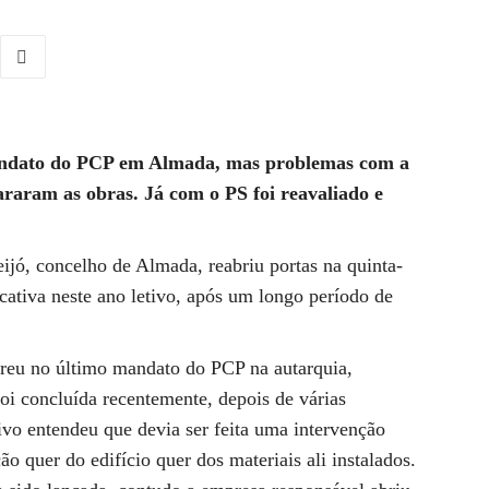
 mandato do PCP em Almada, mas problemas com a
raram as obras. Já com o PS foi reavaliado e
jó, concelho de Almada, reabriu portas na quinta-
cativa neste ano letivo, após um longo período de
rreu no último mandato do PCP na autarquia,
i concluída recentemente, depois de várias
tivo entendeu que devia ser feita uma intervenção
o quer do edifício quer dos materiais ali instalados.