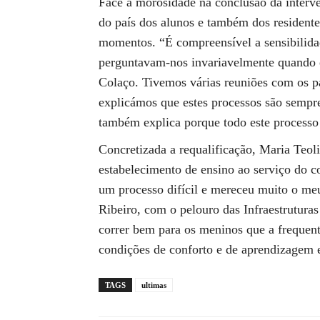
Face à morosidade na conclusão da interve
do país dos alunos e também dos resident
momentos. “É compreensível a sensibilidad
perguntavam-nos invariavelmente quando é
Colaço. Tivemos várias reuniões com os 
explicámos que estes processos são sempr
também explica porque todo este processo
Concretizada a requalificação, Maria Teol
estabelecimento de ensino ao serviço do 
um processo difícil e mereceu muito o m
Ribeiro, com o pelouro das Infraestrutura
correr bem para os meninos que a frequent
condições de conforto e de aprendizagem e 
TAGS
ultimas