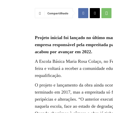
Compartilhado
Projeto inicial foi lançado no último
empresa responsável pela empreitada pa
acabou por avançar em 2022.
A Escola Básica Maria Rosa Colaço, no Fei
feira e voltará a receber a comunidade edu
requalificação.
O projeto e lançamento da obra ainda oco
terminado em 2017, mas a empreitada só fo
peripécias e alterações. “O anterior execu
naquela escola, face ao estado de degradaçã