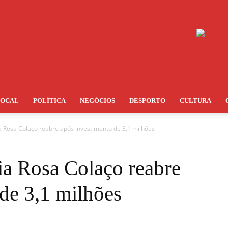
LOCAL
POLÍTICA
NEGÓCIOS
DESPORTO
CULTURA
a Rosa Colaço reabre após investimento de 3,1 milhões
ia Rosa Colaço reabre
de 3,1 milhões