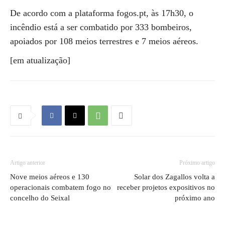
De acordo com a plataforma fogos.pt, às 17h30, o
incêndio está a ser combatido por 333 bombeiros,
apoiados por 108 meios terrestres e 7 meios aéreos.
[em atualização]
Artigo anterior
Próximo artigo
Nove meios aéreos e 130
Solar dos Zagallos volta a
operacionais combatem fogo no
receber projetos expositivos no
concelho do Seixal
próximo ano