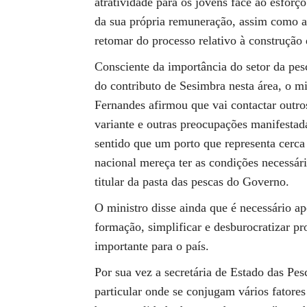
atratividade para os jovens face ao esforço
da sua própria remuneração, assim como a 
retomar do processo relativo à construção 
Consciente da importância do setor da pes
do contributo de Sesimbra nesta área, o m
Fernandes afirmou que vai contactar outr
variante e outras preocupações manifesta
sentido que um porto que representa cerca
nacional mereça ter as condições necessári
titular da pasta das pescas do Governo.
O ministro disse ainda que é necessário ap
formação, simplificar e desburocratizar p
importante para o país.
Por sua vez a secretária de Estado das Pes
particular onde se conjugam vários fatores