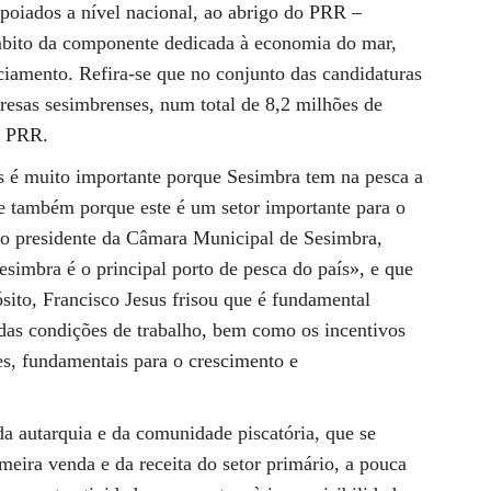
apoiados a nível nacional, ao abrigo do PRR –
mbito da componente dedicada à economia do mar,
ciamento. Refira-se que no conjunto das candidaturas
resas sesimbrenses, num total de 8,2 milhões de
o PRR.
os é muito importante porque Sesimbra tem na pesca a
, e também porque este é um setor importante para o
 o presidente da Câmara Municipal de Sesimbra,
esimbra é o principal porto de pesca do país», e que
ósito, Francisco Jesus frisou que é fundamental
 das condições de trabalho, bem como os incentivos
s, fundamentais para o crescimento e
a autarquia e da comunidade piscatória, que se
eira venda e da receita do setor primário, a pouca