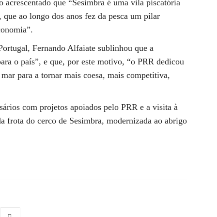
do acrescentado que “Sesimbra é uma vila piscatória
, que ao longo dos anos fez da pesca um pilar
conomia”.
ortugal, Fernando Alfaiate sublinhou que a
ra o país”, e que, por este motivo, “o PRR dedicou
ar para a tornar mais coesa, mais competitiva,
ários com projetos apoiados pelo PRR e a visita à
 da frota do cerco de Sesimbra, modernizada ao abrigo