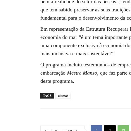
bem a realidade do setor das pescas”, ten
que tem sabido preservar as suas tradições
fundamental para o desenvolvimento da e
Em representação da Estrutura Recuperar P
economia do mar “é um tema importante pa
uma componente exclusiva à economia do m
mais inclusiva e mais sustentável”.
O programa incluiu testemunhos de empres
embarcação
Mestre Manso
, que faz parte
deste programa.
TAGS
ultimas