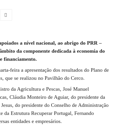
 apoiados a nível nacional, ao abrigo do PRR –
o âmbito da componente dedicada à economia do
de financiamento.
rta-feira a apresentação dos resultados do Plano de
, que se realizou no Pavilhão do Cerco.
istro da Agricultura e Pescas, José Manuel
scas, Cláudia Monteiro de Aguiar, do presidente da
Jesus, do presidente do Conselho de Administração
te da Estrutura Recuperar Portugal, Fernando
ersas entidades e empresários.