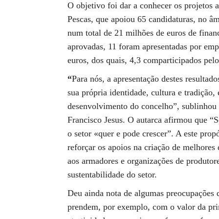
O objetivo foi dar a conhecer os projetos 
Pescas, que apoiou 65 candidaturas, no â
num total de 21 milhões de euros de finan
aprovadas, 11 foram apresentadas por emp
euros, dos quais, 4,3 comparticipados pel
“
Para nós, a apresentação destes resultad
sua própria identidade, cultura e tradição
desenvolvimento do concelho”, sublinhou
Francisco Jesus. O autarca afirmou que “S
o setor «quer e pode crescer”. A este prop
reforçar os apoios na criação de melhores
aos armadores e organizações de produtore
sustentabilidade do setor.
Deu ainda nota de algumas preocupações d
prendem, por exemplo, com o valor da prim