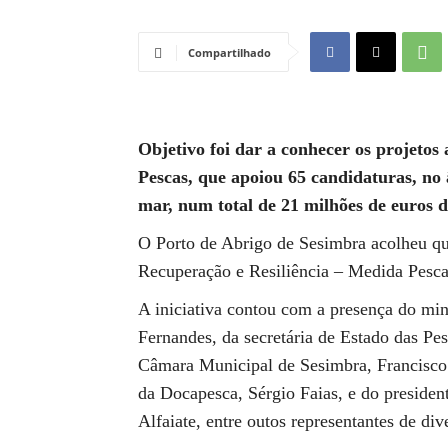
Compartilhado
Objetivo foi dar a conhecer os projetos
Pescas, que apoiou 65 candidaturas, n
mar, num total de 21 milhões de euros 
O Porto de Abrigo de Sesimbra acolheu qua
Recuperação e Resiliência – Medida Pescas
A iniciativa contou com a presença do min
Fernandes, da secretária de Estado das Pe
Câmara Municipal de Sesimbra, Francisco 
da Docapesca, Sérgio Faias, e do presiden
Alfaiate, entre outos representantes de div