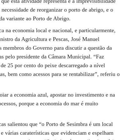
 que esta atividade representa e à imprevisibilidade
necessidade de reorganizar o porto de abrigo, e o
da variante ao Porto de Abrigo.
ca na economia local e nacional, e particularmente,
inistro da Agricultura e Pescas, José Manuel
os membros do Governo para discutir a questão da
das pelo presidente da Câmara Municipal. “Faz
 de 25 por cento do peixe descarregado a nível
as, bem como acessos para se rentabilizar”, referiu o
oiar a economia azul, apostar no investimento e na
rocessos, porque a economia do mar é muito
cas salientou que “o Porto de Sesimbra é um local
 e várias caraterísticas que evidenciam e espelham