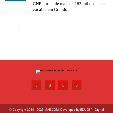
GNR apreende mais de 183 mil doses de
cocaína em Grândola
© Copyright 2019 - 2025 MAISCOM. Developed by
EDUGEP - Digital