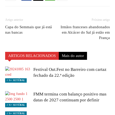
Artigo anterior
Próximo artigo
Capa do Semmais que já está
Irmãos franceses abandonados
nas bancas
em Alcácer do Sal já estão em
França
ARTIGOS RELACIONADOS
Mais do autor
Festival Out.Fest no Barreiro com cartaz
fechado da 22.ª edição
// S+ SETÚBAL
FMM termina com balanço positivo mas
datas de 2027 continuam por definir
// S+ SETÚBAL
// S+ SETÚBAL