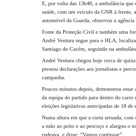
E, por volta das 13h48, a ambulância que 
saúde, com um veículo da GNR à frente, as 
automóvel da Guarda, observou a agência 
Fonte da Proteção Civil e também uma fon
André Ventura segue para o HLA, localiz
Santiago do Cacém, seguindo na ambulânc
André Ventura chegou hoje cerca de quinz
prestou declarações aos jornalistas e perc
campanha.
Poucos minutos depois, demonstrou estar a 
da equipa do partido para dentro do carro
eleições legislativas antecipadas de 18 de 
Numa altura em que a curta arruada, com c
a mão ao peito e ao pescoço e alargou o 
rodeava, e disse: “Vamos continuar”.