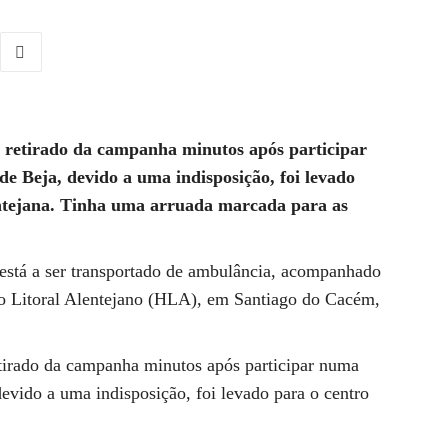
er retirado da campanha minutos após participar
e Beja, devido a uma indisposição, foi levado
entejana. Tinha uma arruada marcada para as
 está a ser transportado de ambulância, acompanhado
do Litoral Alentejano (HLA), em Santiago do Cacém,
retirado da campanha minutos após participar numa
evido a uma indisposição, foi levado para o centro