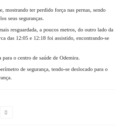
, mostrando ter perdido força nas pernas, sendo
los seus seguranças.
mais resguardada, a poucos metros, do outro lado da
rca das 12:05 e 12:18 foi assistido, encontrando-se
a para o centro de saúde de Odemira.
erímetro de segurança, tendo-se deslocado para o
rança.