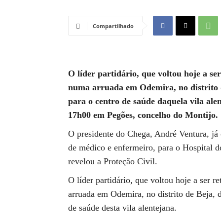
Compartilhado
O líder partidário, que voltou hoje a s
numa arruada em Odemira, no distrito d
para o centro de saúde daquela vila al
17h00 em Pegões, concelho do Montijo.
O presidente do Chega, André Ventura, já
de médico e enfermeiro, para o Hospital 
revelou a Proteção Civil.
O líder partidário, que voltou hoje a ser 
arruada em Odemira, no distrito de Beja, d
de saúde desta vila alentejana.