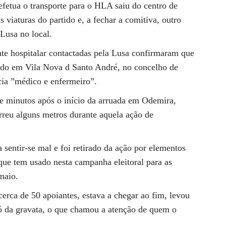
efetua o transporte para o HLA saiu do centro de
viaturas do partido e, a fechar a comitiva, outro
Lusa no local.
te hospitalar contactadas pela Lusa confirmaram que
ado em Vila Nova d Santo André, no concelho de
ia ”médico e enfermeiro”.
e minutos após o início da arruada em Odemira,
orreu alguns metros durante aquela ação de
sentir-se mal e foi retirado da ação por elementos
 que tem usado nesta campanha eleitoral para as
maio.
erca de 50 apoiantes, estava a chegar ao fim, levou
nó da gravata, o que chamou a atenção de quem o