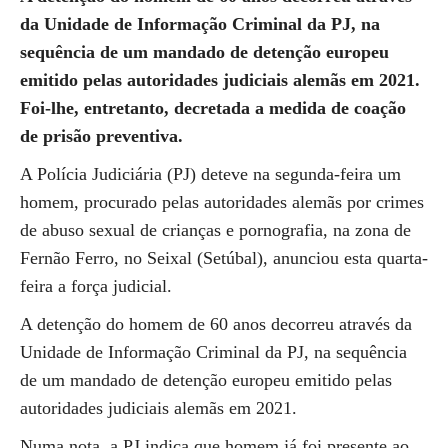
da Unidade de Informação Criminal da PJ, na
sequência de um mandado de detenção europeu
emitido pelas autoridades judiciais alemãs em 2021.
Foi-lhe, entretanto, decretada a medida de coação
de prisão preventiva.
A Polícia Judiciária (PJ) deteve na segunda-feira um
homem, procurado pelas autoridades alemãs por crimes
de abuso sexual de crianças e pornografia, na zona de
Fernão Ferro, no Seixal (Setúbal), anunciou esta quarta-
feira a força judicial.
A detenção do homem de 60 anos decorreu através da
Unidade de Informação Criminal da PJ, na sequência
de um mandado de detenção europeu emitido pelas
autoridades judiciais alemãs em 2021.
Numa nota, a PJ indica que homem já foi presente ao