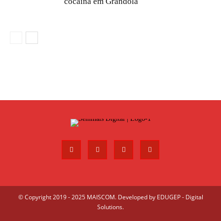
cocaína em Grândola
© Copyright 2019 - 2025 MAISCOM. Developed by
EDUGEP - Digital
Solutions
.