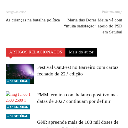
Artigo anterior
Próximo artigo
As crianças na batalha política
Maria das Dores Meira vê com
“muita satisfação” apoio do PSD
em Setúbal
ARTIGOS RELACIONADOS
Mais do autor
Festival Out.Fest no Barreiro com cartaz
fechado da 22.ª edição
// S+ SETÚBAL
FMM termina com balanço positivo mas
datas de 2027 continuam por definir
// S+ SETÚBAL
// S+ SETÚBAL
GNR apreende mais de 183 mil doses de