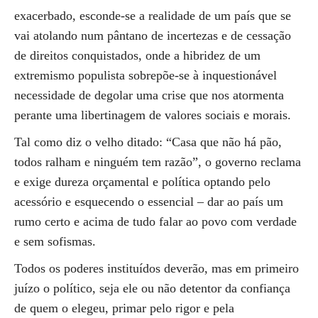
exacerbado, esconde-se a realidade de um país que se
vai atolando num pântano de incertezas e de cessação
de direitos conquistados, onde a hibridez de um
extremismo populista sobrepõe-se à inquestionável
necessidade de degolar uma crise que nos atormenta
perante uma libertinagem de valores sociais e morais.
Tal como diz o velho ditado: “Casa que não há pão,
todos ralham e ninguém tem razão”, o governo reclama
e exige dureza orçamental e política optando pelo
acessório e esquecendo o essencial – dar ao país um
rumo certo e acima de tudo falar ao povo com verdade
e sem sofismas.
Todos os poderes instituídos deverão, mas em primeiro
juízo o político, seja ele ou não detentor da confiança
de quem o elegeu, primar pelo rigor e pela