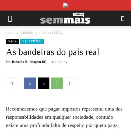
Início
Opinião
// S+ SETÚBAL
Opinião
// S+ SETÚBAL
As bandeiras do país real
Por
Redação S+ Imagem DR
-
30/07/2025
Reconhecemos que pagar impostos representa uma das
responsabilidades em qualquer sociedade, contudo
existe uma profunda falta de respeito por quem paga,