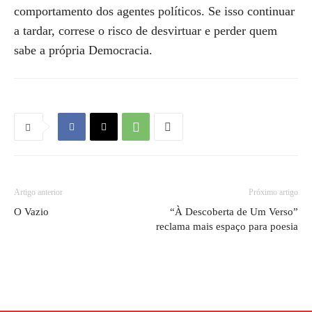
comportamento dos agentes políticos. Se isso continuar
a tardar, correse o risco de desvirtuar e perder quem
sabe a própria Democracia.
Artigo anterior
Próximo artigo
O Vazio
“À Descoberta de Um Verso”
reclama mais espaço para poesia