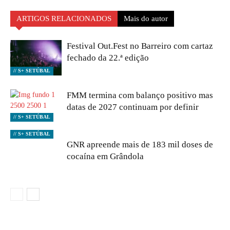
ARTIGOS RELACIONADOS
Mais do autor
Festival Out.Fest no Barreiro com cartaz
fechado da 22.ª edição
// S+ SETÚBAL
FMM termina com balanço positivo mas
datas de 2027 continuam por definir
// S+ SETÚBAL
// S+ SETÚBAL
GNR apreende mais de 183 mil doses de
cocaína em Grândola