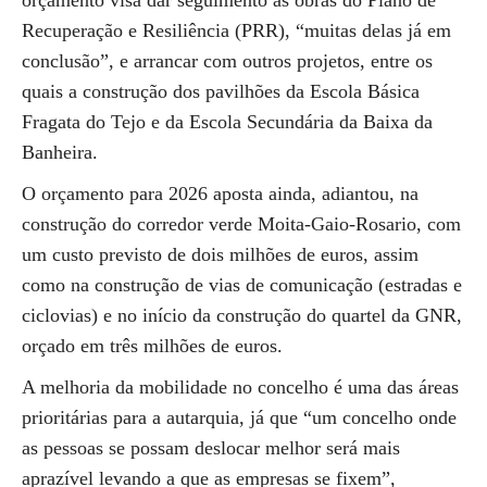
orçamento visa dar seguimento às obras do Plano de
Recuperação e Resiliência (PRR), “muitas delas já em
conclusão”, e arrancar com outros projetos, entre os
quais a construção dos pavilhões da Escola Básica
Fragata do Tejo e da Escola Secundária da Baixa da
Banheira.
O orçamento para 2026 aposta ainda, adiantou, na
construção do corredor verde Moita-Gaio-Rosario, com
um custo previsto de dois milhões de euros, assim
como na construção de vias de comunicação (estradas e
ciclovias) e no início da construção do quartel da GNR,
orçado em três milhões de euros.
A melhoria da mobilidade no concelho é uma das áreas
prioritárias para a autarquia, já que “um concelho onde
as pessoas se possam deslocar melhor será mais
aprazível levando a que as empresas se fixem”,