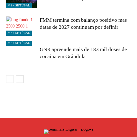
// S+ SETÚBAL
FMM termina com balanço positivo mas
datas de 2027 continuam por definir
// S+ SETÚBAL
// S+ SETÚBAL
GNR apreende mais de 183 mil doses de
cocaína em Grândola