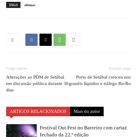
TAGS
ultimas
Artigo anterior
Próximo artigo
Alterações ao PDM de Setúbal
Porto de Setúbal cresceu nos
em discussão pública durante 30
granéis líquidos e tráfego Ro-Ro
dias
ARTIGOS RELACIONADOS
Mais do autor
Festival Out.Fest no Barreiro com cartaz
fechado da 22.ª edição