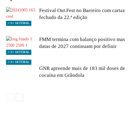
Festival Out.Fest no Barreiro com cartaz
fechado da 22.ª edição
// S+ SETÚBAL
FMM termina com balanço positivo mas
datas de 2027 continuam por definir
// S+ SETÚBAL
// S+ SETÚBAL
GNR apreende mais de 183 mil doses de
cocaína em Grândola