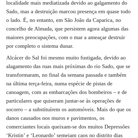
localidade mais mediatizada devido ao galgamento do
Sado, mas a destruição marcou presença em quase todo
o lado. É, no entanto, em São João da Caparica, no
concelho de Almada, que persistem agora algumas das
maiores preocupações, com o mar a ameaçar destruir
por completo o sistema dunar.
Alcácer do Sal foi mesmo muito fustigada, devido ao
alagamento das ruas mais próximas do rio Sado, que se
transformaram, no final da semana passada e também
na última terça-feira, numa espécie de pistas de
canoagem, com as embarcações dos bombeiros – e de
particulares que quiseram juntar-se às operações de
socorro – a substituírem os automóveis. Mais do que os
danos causados nos muros e pavimentos, os
comerciantes locais queixam-se dos muitos Depressões
‘Kristin’ e ‘Leonardo’ semeiam caos no distrito dias