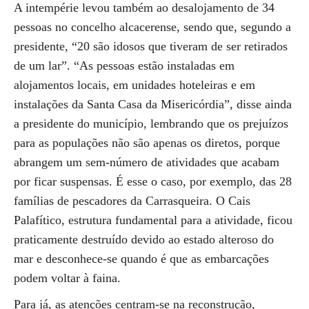
A intempérie levou também ao desalojamento de 34
pessoas no concelho alcacerense, sendo que, segundo a
presidente, “20 são idosos que tiveram de ser retirados
de um lar”. “As pessoas estão instaladas em
alojamentos locais, em unidades hoteleiras e em
instalações da Santa Casa da Misericórdia”, disse ainda
a presidente do município, lembrando que os prejuízos
para as populações não são apenas os diretos, porque
abrangem um sem-número de atividades que acabam
por ficar suspensas. É esse o caso, por exemplo, das 28
famílias de pescadores da Carrasqueira. O Cais
Palafítico, estrutura fundamental para a atividade, ficou
praticamente destruído devido ao estado alteroso do
mar e desconhece-se quando é que as embarcações
podem voltar à faina.
Para já, as atenções centram-se na reconstrução,