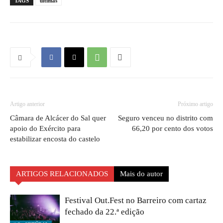
TAGS
ultimas
Artigo anterior
Próximo artigo
Câmara de Alcácer do Sal quer
Seguro venceu no distrito com
apoio do Exército para
66,20 por cento dos votos
estabilizar encosta do castelo
ARTIGOS RELACIONADOS
Mais do autor
Festival Out.Fest no Barreiro com cartaz
fechado da 22.ª edição