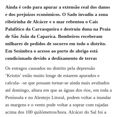
Ainda é cedo para apurar a extensão real dos danos
e dos prejuízos económicos. O Sado invadiu a zona
ribeirinha de Alcácer e o mar rebentou o Cais
Palafítico da Carrasqueira e destruiu duna na Praia
de São João da Caparica. Bombeiros receberam
milhares de pedidos de socorro em todo o distrito.
Em Sesimbra o acesso ao porto de abrigo está
condicionado devido a deslizamento de terras
Os estragos causados no distrito pela depressão
‘Kristin’ estão muito longe de estarem apurados e
calcula- -se que possam tornar-se ainda mais avultados
até domingo, altura em que as águas dos rios, em toda a
Península e no Alentejo Litoral, podem voltar a inundar
as margens e o vento pode voltar a soprar com rajadas
acima dos 100 quilómetros/hora. Alcácer do Sal foi a