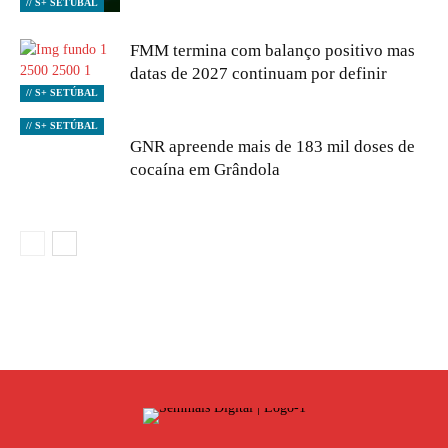
// S+ SETÚBAL
FMM termina com balanço positivo mas
datas de 2027 continuam por definir
// S+ SETÚBAL
// S+ SETÚBAL
GNR apreende mais de 183 mil doses de
cocaína em Grândola