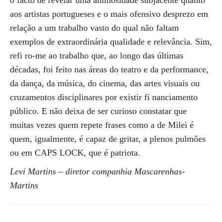
o facto de revelar uma animosidade subjacente quanto
aos artistas portugueses e o mais ofensivo desprezo em
relação a um trabalho vasto do qual não faltam
exemplos de extraordinária qualidade e relevância. Sim,
refi ro-me ao trabalho que, ao longo das últimas
décadas, foi feito nas áreas do teatro e da performance,
da dança, da música, do cinema, das artes visuais ou
cruzamentos disciplinares por existir fi nanciamento
público. E não deixa de ser curioso constatar que
muitas vezes quem repete frases como a de Milei é
quem, igualmente, é capaz de gritar, a plenos pulmões
ou em CAPS LOCK, que é patriota.
Levi Martins – diretor companhia Mascarenhas-
Martins