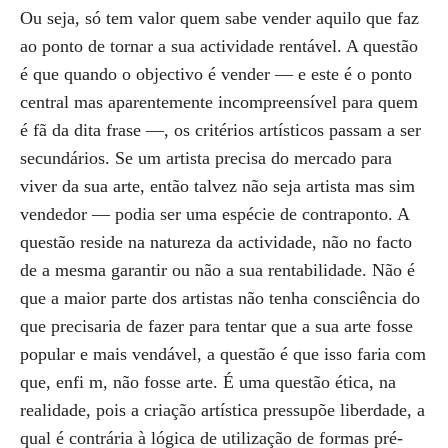
Ou seja, só tem valor quem sabe vender aquilo que faz
ao ponto de tornar a sua actividade rentável. A questão
é que quando o objectivo é vender — e este é o ponto
central mas aparentemente incompreensível para quem
é fã da dita frase —, os critérios artísticos passam a ser
secundários. Se um artista precisa do mercado para
viver da sua arte, então talvez não seja artista mas sim
vendedor — podia ser uma espécie de contraponto. A
questão reside na natureza da actividade, não no facto
de a mesma garantir ou não a sua rentabilidade. Não é
que a maior parte dos artistas não tenha consciência do
que precisaria de fazer para tentar que a sua arte fosse
popular e mais vendável, a questão é que isso faria com
que, enfi m, não fosse arte. É uma questão ética, na
realidade, pois a criação artística pressupõe liberdade, a
qual é contrária à lógica de utilização de formas pré-