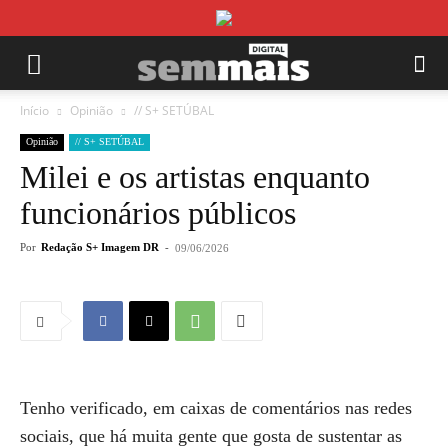
Início
Opinião
// S+ SETÚBAL
Opinião
// S+ SETÚBAL
Milei e os artistas enquanto
funcionários públicos
Por
Redação S+ Imagem DR
-
09/06/2026
Tenho verificado, em caixas de comentários nas redes
sociais, que há muita gente que gosta de sustentar as