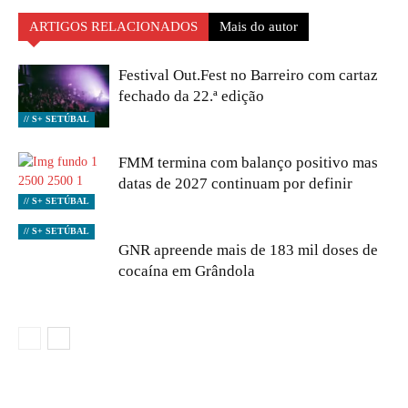
ARTIGOS RELACIONADOS
Mais do autor
Festival Out.Fest no Barreiro com cartaz
fechado da 22.ª edição
// S+ SETÚBAL
FMM termina com balanço positivo mas
datas de 2027 continuam por definir
// S+ SETÚBAL
// S+ SETÚBAL
GNR apreende mais de 183 mil doses de
cocaína em Grândola