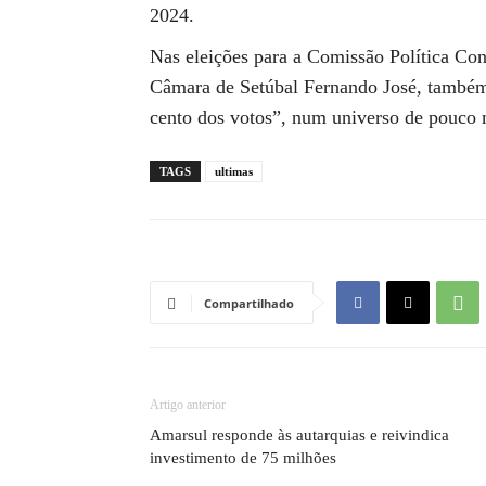
2024.
Nas eleições para a Comissão Política Conc
Câmara de Setúbal Fernando José, também 
cento dos votos”, num universo de pouco 
TAGS
ultimas
Compartilhado
Artigo anterior
Amarsul responde às autarquias e reivindica
investimento de 75 milhões