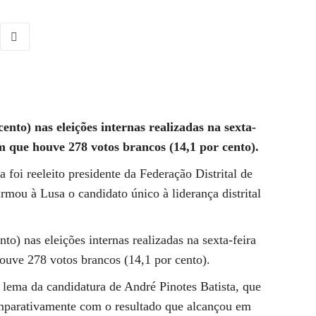
ento) nas eleições internas realizadas na sexta-
m que houve 278 votos brancos (14,1 por cento).
 foi reeleito presidente da Federação Distrital de
mou à Lusa o candidato único à liderança distrital
to) nas eleições internas realizadas na sexta-feira
ouve 278 votos brancos (14,1 por cento).
 lema da candidatura de André Pinotes Batista, que
omparativamente com o resultado que alcançou em