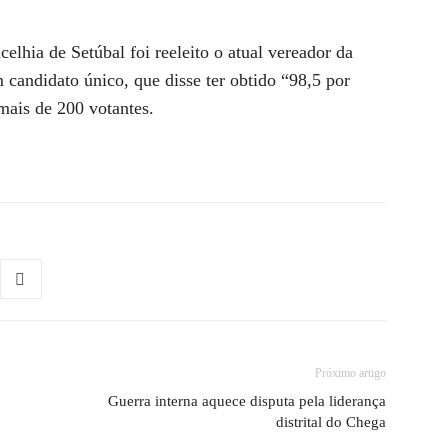
elhia de Setúbal foi reeleito o atual vereador da
candidato único, que disse ter obtido “98,5 por
mais de 200 votantes.
Próximo artigo
Guerra interna aquece disputa pela liderança
distrital do Chega