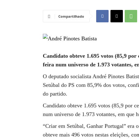
Compartilhado
Candidato obteve 1.695 votos (85,9 por c
feira num universo de 1.973 votantes, e
O deputado socialista André Pinotes Batista
Setúbal do PS com 85,9% dos votos, confir
do partido.
Candidato obteve 1.695 votos (85,9 por cen
num universo de 1.973 votantes, em que h
“Criar em Setúbal, Ganhar Portugal” era o
obteve mais 496 votos nestas eleições, c