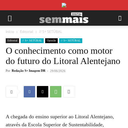
Início
Editorial
// S+ SETÚBAL
Editorial
// S+ SETÚBAL
Opinião
// S+ SETÚBAL
O conhecimento como motor
do futuro do Litoral Alentejano
Por
Redação S+ Imagem DR
-
29/06/2026
A chegada do ensino superior ao Litoral Alentejano,
através da Escola Superior de Sustentabilidade,