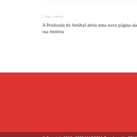
Artigo anterior
A Península de Setúbal abriu uma nova página da
sua história