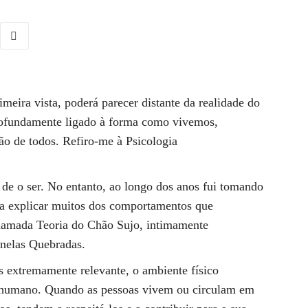
meira vista, poderá parecer distante da realidade do
profundamente ligado à forma como vivemos,
o de todos. Refiro-me à Psicologia
de o ser. No entanto, ao longo dos anos fui tomando
a explicar muitos dos comportamentos que
hamada Teoria do Chão Sujo, intimamente
anelas Quebradas.
as extremamente relevante, o ambiente físico
 humano. Quando as pessoas vivem ou circulam em