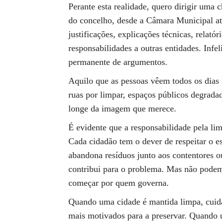
Perante esta realidade, quero dirigir uma 
do concelho, desde a Câmara Municipal até
justificações, explicações técnicas, relatór
responsabilidades a outras entidades. Infe
permanente de argumentos.
Aquilo que as pessoas vêem todos os dias 
ruas por limpar, espaços públicos degrada
longe da imagem que merece.
É evidente que a responsabilidade pela li
Cada cidadão tem o dever de respeitar o e
abandona resíduos junto aos contentores
contribui para o problema. Mas não podem
começar por quem governa.
Quando uma cidade é mantida limpa, cuida
mais motivados para a preservar. Quando 