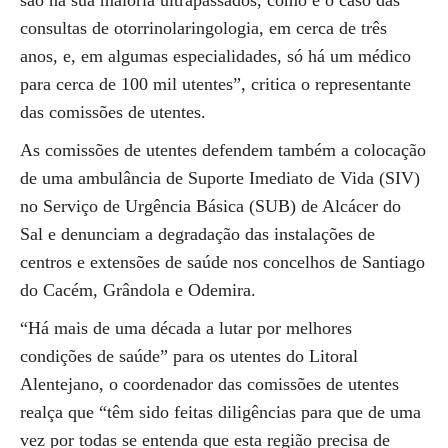
são na sua maioria ultrapassados, como é o caso das
consultas de otorrinolaringologia, em cerca de três
anos, e, em algumas especialidades, só há um médico
para cerca de 100 mil utentes”, critica o representante
das comissões de utentes.
As comissões de utentes defendem também a colocação
de uma ambulância de Suporte Imediato de Vida (SIV)
no Serviço de Urgência Básica (SUB) de Alcácer do
Sal e denunciam a degradação das instalações de
centros e extensões de saúde nos concelhos de Santiago
do Cacém, Grândola e Odemira.
“Há mais de uma década a lutar por melhores
condições de saúde” para os utentes do Litoral
Alentejano, o coordenador das comissões de utentes
realça que “têm sido feitas diligências para que de uma
vez por todas se entenda que esta região precisa de