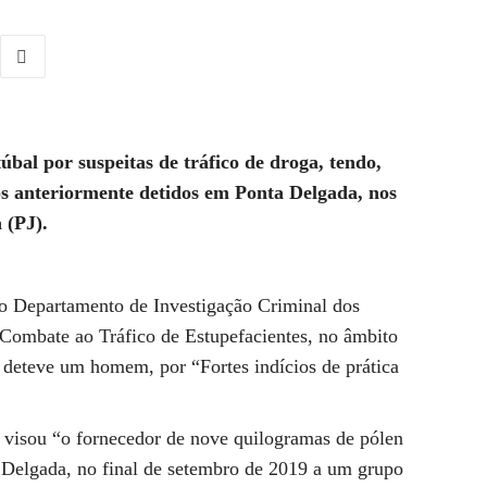
bal por suspeitas de tráfico de droga, tendo,
os anteriormente detidos em Ponta Delgada, nos
 (PJ).
o Departamento de Investigação Criminal dos
Combate ao Tráfico de Estupefacientes, no âmbito
 deteve um homem, por “Fortes indícios de prática
e visou “o fornecedor de nove quilogramas de pólen
Delgada, no final de setembro de 2019 a um grupo