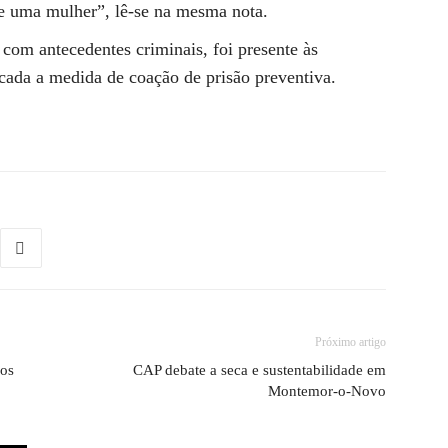
 e uma mulher”, lê-se na mesma nota.
com antecedentes criminais, foi presente às
licada a medida de coação de prisão preventiva.
Próximo artigo
aos
CAP debate a seca e sustentabilidade em
Montemor-o-Novo