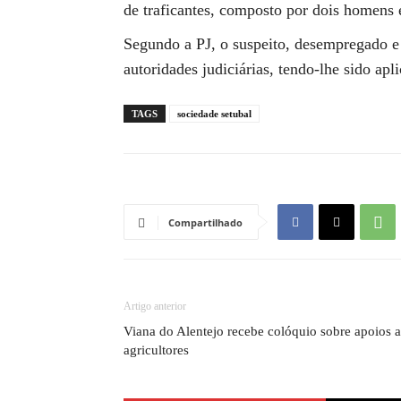
de traficantes, composto por dois homens
Segundo a PJ, o suspeito, desempregado e 
autoridades judiciárias, tendo-lhe sido ap
TAGS
sociedade setubal
Compartilhado
Artigo anterior
Viana do Alentejo recebe colóquio sobre apoios 
agricultores