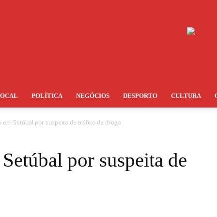
LOCAL
POLÍTICA
NEGÓCIOS
DESPORTO
CULTURA
em Setúbal por suspeita de tráfico de droga
etúbal por suspeita de