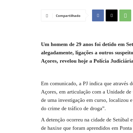
Compartilhado
Um homem de 29 anos foi detido em Setú
alegadamente, ligações a outros suspeit
Açores, revelou hoje a Polícia Judiciária
Em comunicado, a PJ indica que através d
Açores, em articulação com a Unidade de 
de uma investigação em curso, localizou e
do crime de tráfico de droga”.
A detenção ocorreu na cidade de Setúbal 
de haxixe que foram aprendidos em Ponta 