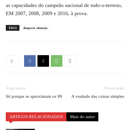
as capacidades do campeão nacional de todo-o-terreno,
EM 2007, 2008, 2009 e 2016, à prova.
TAGS
desporto alentejo
Artigo anterior
Próximo artigo
Só porque se aproximam os 99
A verdade das coisas simples
ARTIGOS RELACIONADOS
Mais do autor