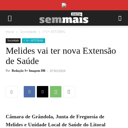
Início
Sociedade
// S+ SETÚBAL
Sociedade
// S+ SETÚBAL
Melides vai ter nova Extensão
de Saúde
Por
Redação S+ Imagem DR
-
07/03/2020
Câmara de Grândola, Junta de Freguesia de
Melides e Unidade Local de Saúde do Litoral