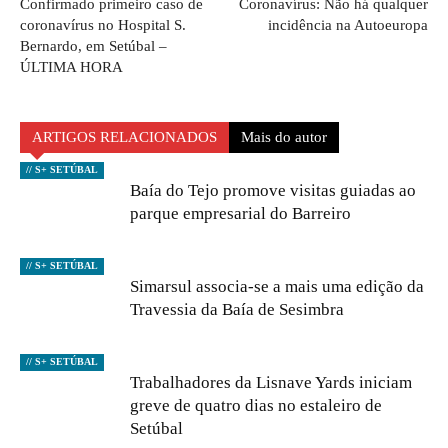
Confirmado primeiro caso de
Coronavírus: Não há qualquer
coronavírus no Hospital S.
incidência na Autoeuropa
Bernardo, em Setúbal –
ÚLTIMA HORA
ARTIGOS RELACIONADOS
Mais do autor
// S+ SETÚBAL
Baía do Tejo promove visitas guiadas ao
parque empresarial do Barreiro
// S+ SETÚBAL
Simarsul associa-se a mais uma edição da
Travessia da Baía de Sesimbra
// S+ SETÚBAL
Trabalhadores da Lisnave Yards iniciam
greve de quatro dias no estaleiro de
Setúbal