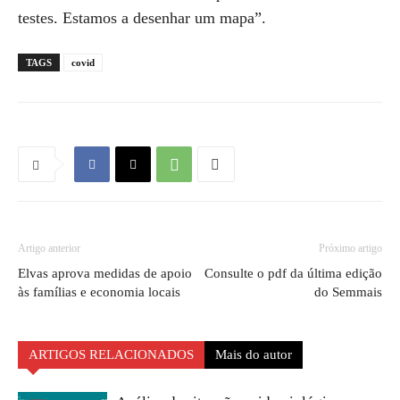
testes. Estamos a desenhar um mapa”.
TAGS
covid
Artigo anterior
Próximo artigo
Elvas aprova medidas de apoio
Consulte o pdf da última edição
às famílias e economia locais
do Semmais
ARTIGOS RELACIONADOS
Mais do autor