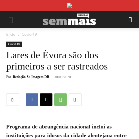
Início
Covid-19
Covid-19
Lares de Évora são dos
primeiros a ser rastreados
Por
Redação S+ Imagem DR
-
30/03/2020
Programa de abrangência nacional inclui as
instituições para idosos da cidade alentejana entre