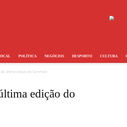
LOCAL
POLÍTICA
NEGÓCIOS
DESPORTO
CULTURA
f da última edição do Semmais
última edição do