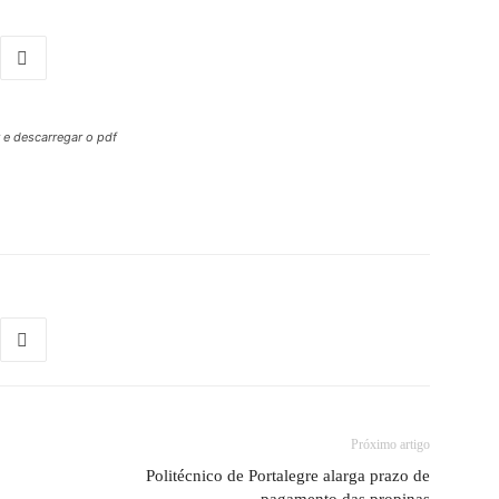
r e descarregar o pdf
Próximo artigo
Politécnico de Portalegre alarga prazo de