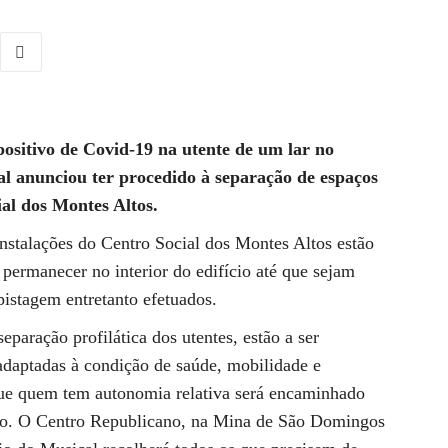
positivo de Covid-19 na utente de um lar no
l anunciou ter procedido à separação de espaços
ial dos Montes Altos.
nstalações do Centro Social dos Montes Altos estão
o permanecer no interior do edifício até que sejam
pistagem entretanto efetuados.
eparação profilática dos utentes, estão a ser
 adaptadas à condição de saúde, mobilidade e
ue quem tem autonomia relativa será encaminhado
nto. O Centro Republicano, na Mina de São Domingos