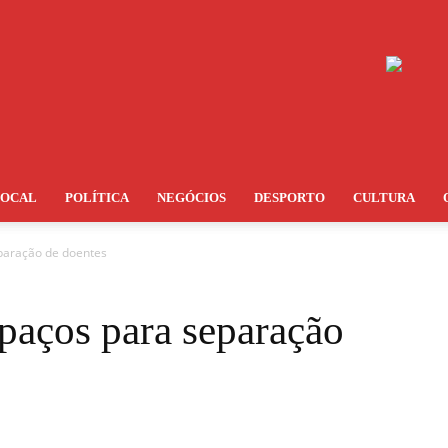
LOCAL
POLÍTICA
NEGÓCIOS
DESPORTO
CULTURA
paração de doentes
paços para separação