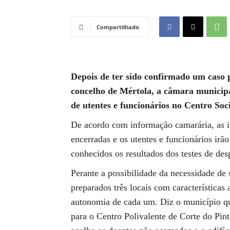
Compartilhado
Depois de ter sido confirmado um caso 
concelho de Mértola, a câmara municipa
de utentes e funcionários no Centro Soc
De acordo com informação camarária, as i
encerradas e os utentes e funcionários irã
conhecidos os resultados dos testes de des
Perante a possibilidade da necessidade de s
preparados três locais com características
autonomia de cada um. Diz o município q
para o Centro Polivalente de Corte do Pi