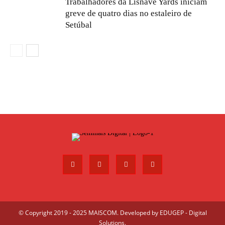
Trabalhadores da Lisnave Yards iniciam
greve de quatro dias no estaleiro de
Setúbal
© Copyright 2019 - 2025 MAISCOM. Developed by
EDUGEP - Digital
Solutions
.