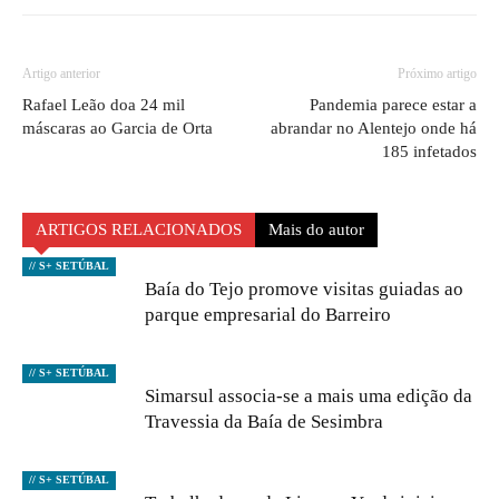
Artigo anterior
Próximo artigo
Rafael Leão doa 24 mil
Pandemia parece estar a
máscaras ao Garcia de Orta
abrandar no Alentejo onde há
185 infetados
ARTIGOS RELACIONADOS
Mais do autor
// S+ SETÚBAL
Baía do Tejo promove visitas guiadas ao
parque empresarial do Barreiro
// S+ SETÚBAL
Simarsul associa-se a mais uma edição da
Travessia da Baía de Sesimbra
// S+ SETÚBAL